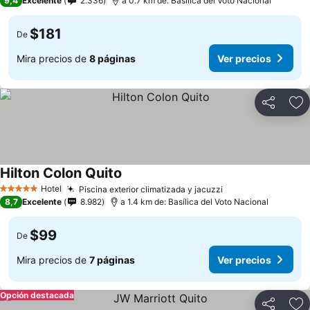
9,4
Excelente
2.336
a 0.7 km de: Basílica del Voto Nacional
$181
De
Mira precios de
8 páginas
Ver precios
Compartir
Ag
Hilton Colon Quito
Ver precios
Hotel
Piscina exterior climatizada y jacuzzi
Ver precios
5 Estrellas
8,7
Excelente
8.982
a 1.4 km de: Basílica del Voto Nacional
$99
De
Mira precios de
7 páginas
Ver precios
Opción destacada