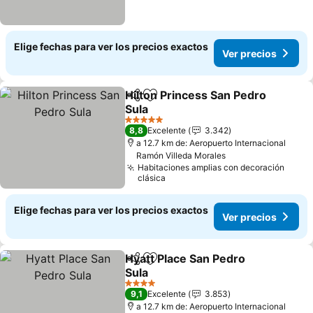
Elige fechas para ver los precios exactos
Ver precios
Hilton Princess San Pedro
Compartir
Agregar a favoritos
Sula
5 Estrellas
8,8
Excelente
3.342
a 12.7 km de: Aeropuerto Internacional
Ramón Villeda Morales
Habitaciones amplias con decoración
clásica
Elige fechas para ver los precios exactos
Ver precios
Hyatt Place San Pedro
Compartir
Agregar a favoritos
Sula
4 Estrellas
9,1
Excelente
3.853
a 12.7 km de: Aeropuerto Internacional