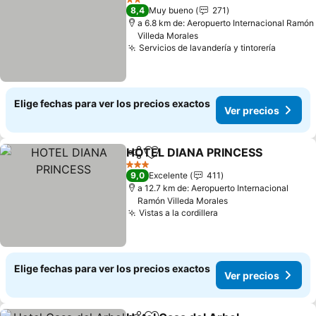
2 Estrellas
8,4
Muy bueno
271
a 6.8 km de: Aeropuerto Internacional Ramón
Villeda Morales
Servicios de lavandería y tintorería
Elige fechas para ver los precios exactos
Ver precios
HOTEL DIANA PRINCESS
Compartir
Agregar a favoritos
3 Estrellas
9,0
Excelente
411
a 12.7 km de: Aeropuerto Internacional
Ramón Villeda Morales
Vistas a la cordillera
Elige fechas para ver los precios exactos
Ver precios