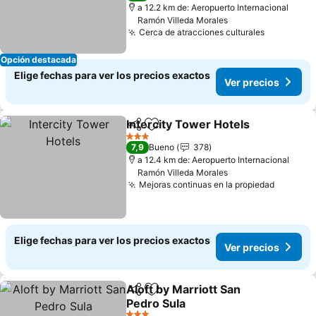
a 12.2 km de: Aeropuerto Internacional
Ramón Villeda Morales
Cerca de atracciones culturales
Opción destacada
Elige fechas para ver los precios exactos
Ver precios
Intercity Tower Hotels
Compartir
Agregar a favoritos
3 Estrellas
7,9
Bueno
378
a 12.4 km de: Aeropuerto Internacional
Ramón Villeda Morales
Mejoras continuas en la propiedad
Elige fechas para ver los precios exactos
Ver precios
Aloft by Marriott San
Compartir
Agregar a favoritos
Pedro Sula