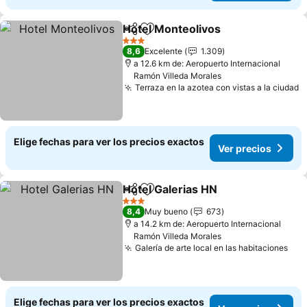
Hotel Monteolivos
Compartir
Agregar a favoritos
3 Estrellas
8,6
Excelente
1.309
a 12.6 km de: Aeropuerto Internacional
Ramón Villeda Morales
Terraza en la azotea con vistas a la ciudad
Elige fechas para ver los precios exactos
Ver precios
Hotel Galerias HN
Compartir
Agregar a favoritos
3 Estrellas
8,4
Muy bueno
673
a 14.2 km de: Aeropuerto Internacional
Ramón Villeda Morales
Galería de arte local en las habitaciones
Elige fechas para ver los precios exactos