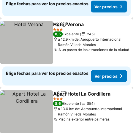
Elige fechas para ver los precios exactos
Ver precios
Hotel Verona
Compartir
Agregar a favoritos
3 Estrellas
8,5
Excelente
245
a 12.9 km de: Aeropuerto Internacional
Ramón Villeda Morales
A un paseo de las atracciones de la ciudad
Elige fechas para ver los precios exactos
Ver precios
Apart Hotel La Cordillera
Compartir
Agregar a favoritos
3 Estrellas
8,6
Excelente
854
a 13.0 km de: Aeropuerto Internacional
Ramón Villeda Morales
Piscina exterior entre palmeras