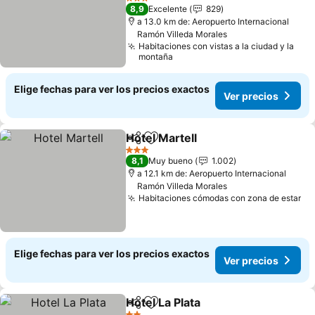
3 Estrellas
8,9
Excelente
829
a 13.0 km de: Aeropuerto Internacional
Ramón Villeda Morales
Habitaciones con vistas a la ciudad y la
montaña
Elige fechas para ver los precios exactos
Ver precios
Hotel Martell
Compartir
Agregar a favoritos
3 Estrellas
8,1
Muy bueno
1.002
a 12.1 km de: Aeropuerto Internacional
Ramón Villeda Morales
Habitaciones cómodas con zona de estar
Elige fechas para ver los precios exactos
Ver precios
Hotel La Plata
Compartir
Agregar a favoritos