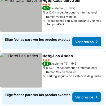
Hotel Casa del Arbol
Compartir
Agregar a favoritos
3 Estrellas
9,0
Excelente
577
a 12.0 km de: Aeropuerto Internacional
Ramón Villeda Morales
Habitaciones con suelo radiante y camas
Tempur-Pedic
Elige fechas para ver los precios exactos
Ver precios
Hotel Los Andes
Compartir
Agregar a favoritos
3 Estrellas
8,6
Excelente
1.545
a 13.2 km de: Aeropuerto Internacional
Ramón Villeda Morales
Parking seguro con asistencia de guardia
Elige fechas para ver los precios exactos
Ver precios