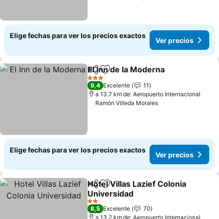
Elige fechas para ver los precios exactos
Ver precios
El Inn de la Moderna
Compartir
Agregar a favoritos
3 Estrellas
9,4
Excelente
11
a 13.7 km de: Aeropuerto Internacional
Ramón Villeda Morales
Elige fechas para ver los precios exactos
Ver precios
Hotel Villas Lazief Colonia
Compartir
Agregar a favoritos
Universidad
2 Estrellas
8,5
Excelente
70
a 13.2 km de: Aeropuerto Internacional