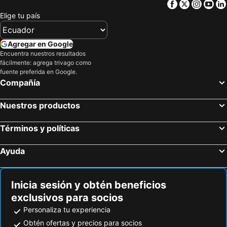
Facebook
Twitter
Insta
Yo
Parque National Pico Bonito
Westend Village - Main Street
Elige tu país
Parque Nacional Cerro Azul Meámbar
Placencia Airport
Maya archaeological site Caracol
Half Moon Bay Beach
Agregar en Google
Encuentra nuestros resultados
Catedral de San Miguel
Finca El Paraíso
fácilmente: agrega trivago como
Port of Roatán
fuente preferida en Google.
Compañía
Nuestros productos
Términos y políticas
Ayuda
Inicia sesión y obtén beneficios
exclusivos para socios
Personaliza tu experiencia
Obtén ofertas y precios para socios