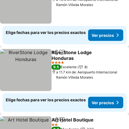
Ramón Villeda Morales
Elige fechas para ver los precios exactos
Ver precios
RiverStone Lodge
Compartir
Agregar a favoritos
Honduras
4 Estrellas
9,5
Excelente
8
a 11.7 km de: Aeropuerto Internacional
Ramón Villeda Morales
Elige fechas para ver los precios exactos
Ver precios
Art Hotel Boutique
Compartir
Agregar a favoritos
2 Estrellas