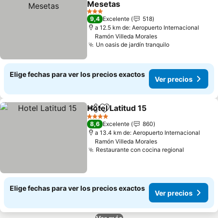
Mesetas
3 Estrellas
9,4
Excelente
518
a 12.5 km de: Aeropuerto Internacional
Ramón Villeda Morales
Un oasis de jardín tranquilo
Elige fechas para ver los precios exactos
Ver precios
Hotel Latitud 15
Compartir
Agregar a favoritos
4 Estrellas
8,6
Excelente
860
a 13.4 km de: Aeropuerto Internacional
Ramón Villeda Morales
Restaurante con cocina regional
Elige fechas para ver los precios exactos
Ver precios