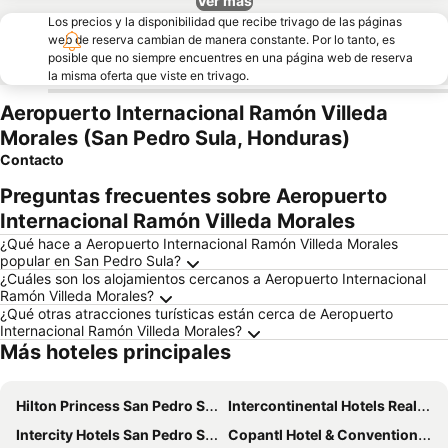
Ver más
Los precios y la disponibilidad que recibe trivago de las páginas
web de reserva cambian de manera constante. Por lo tanto, es
posible que no siempre encuentres en una página web de reserva
la misma oferta que viste en trivago.
Aeropuerto Internacional Ramón Villeda
Morales (San Pedro Sula, Honduras)
Contacto
Preguntas frecuentes sobre Aeropuerto
Internacional Ramón Villeda Morales
¿Qué hace a Aeropuerto Internacional Ramón Villeda Morales
popular en San Pedro Sula?
¿Cuáles son los alojamientos cercanos a Aeropuerto Internacional
Ramón Villeda Morales?
¿Qué otras atracciones turísticas están cerca de Aeropuerto
Internacional Ramón Villeda Morales?
Más hoteles principales
Hilton Princess San Pedro Sula
Intercontinental Hotels Real San Pedro Sula By Ihg
Intercity Hotels San Pedro Sula
Copantl Hotel & Convention Center