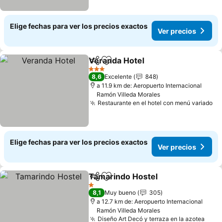
Elige fechas para ver los precios exactos
Ver precios
Veranda Hotel
Compartir
Agregar a favoritos
3 Estrellas
8,6
Excelente
848
a 11.9 km de: Aeropuerto Internacional
Ramón Villeda Morales
Restaurante en el hotel con menú variado
Elige fechas para ver los precios exactos
Ver precios
Tamarindo Hostel
Compartir
Agregar a favoritos
1 Estrellas
8,1
Muy bueno
305
a 12.7 km de: Aeropuerto Internacional
Ramón Villeda Morales
Diseño Art Decó y terraza en la azotea