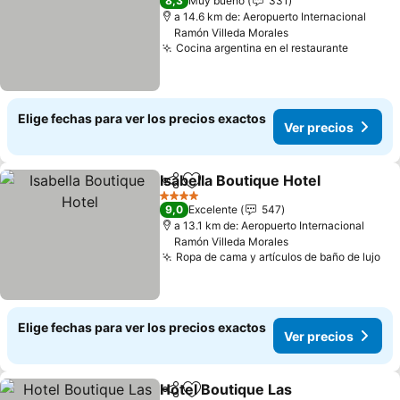
8,3
Muy bueno
331
a 14.6 km de: Aeropuerto Internacional
Ramón Villeda Morales
Cocina argentina en el restaurante
Elige fechas para ver los precios exactos
Ver precios
Isabella Boutique Hotel
Compartir
Agregar a favoritos
4 Estrellas
9,0
Excelente
547
a 13.1 km de: Aeropuerto Internacional
Ramón Villeda Morales
Ropa de cama y artículos de baño de lujo
Elige fechas para ver los precios exactos
Ver precios
Hotel Boutique Las
Compartir
Agregar a favoritos