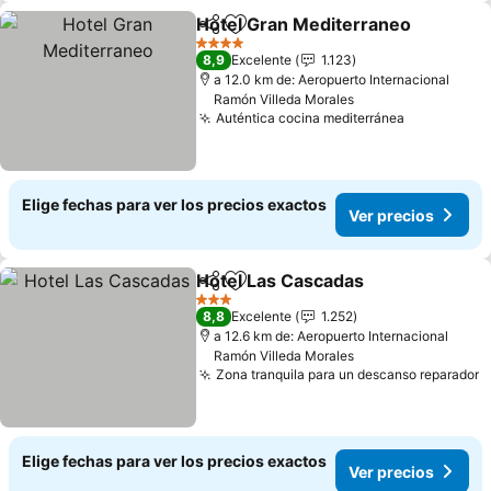
Hotel Gran Mediterraneo
Compartir
Agregar a favoritos
4 Estrellas
8,9
Excelente
1.123
a 12.0 km de: Aeropuerto Internacional
Ramón Villeda Morales
Auténtica cocina mediterránea
Elige fechas para ver los precios exactos
Ver precios
Hotel Las Cascadas
Compartir
Agregar a favoritos
3 Estrellas
8,8
Excelente
1.252
a 12.6 km de: Aeropuerto Internacional
Ramón Villeda Morales
Zona tranquila para un descanso reparador
Elige fechas para ver los precios exactos
Ver precios