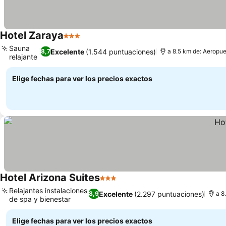
Hotel Zaraya
3 Estrellas
Sauna
Excelente
(1.544 puntuaciones)
8,7
a 8.5 km de: Aeropu
relajante
Elige fechas para ver los precios exactos
Hotel Arizona Suites
3 Estrellas
Relajantes instalaciones
Excelente
(2.297 puntuaciones)
8,9
a 8
de spa y bienestar
Elige fechas para ver los precios exactos