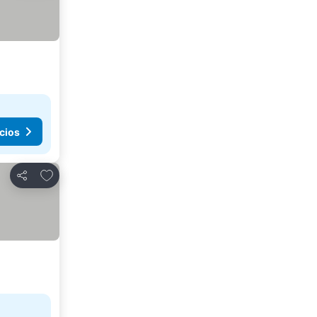
cios
Agregar a favoritos
Compartir