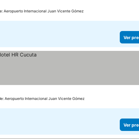
de: Aeropuerto Internacional Juan Vicente Gómez
Ver pre
de: Aeropuerto Internacional Juan Vicente Gómez
Ver pre