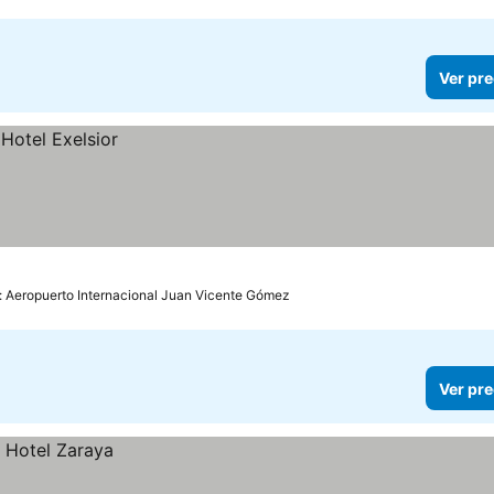
Ver pre
: Aeropuerto Internacional Juan Vicente Gómez
Ver pre