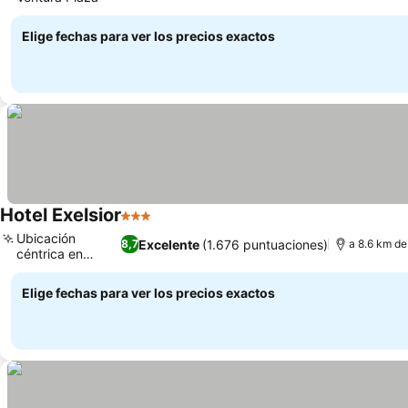
Elige fechas para ver los precios exactos
Hotel Exelsior
3 Estrellas
Ubicación
Excelente
(1.676 puntuaciones)
8,7
a 8.6 km de
céntrica en
Cúcuta
Elige fechas para ver los precios exactos