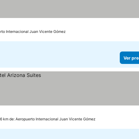
erto Internacional Juan Vicente Gómez
Ver pre
.6 km de: Aeropuerto Internacional Juan Vicente Gómez