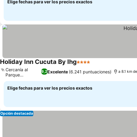
Elige fechas para ver los precios exactos
Holiday Inn Cucuta By Ihg
4 Estrellas
Cercanía al
Excelente
(6.241 puntuaciones)
9,2
a 8.1 km d
Parque
Santander
Elige fechas para ver los precios exactos
Opción destacada