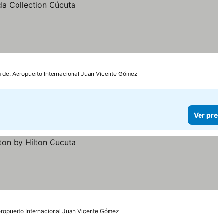
m de: Aeropuerto Internacional Juan Vicente Gómez
Ver pre
eropuerto Internacional Juan Vicente Gómez