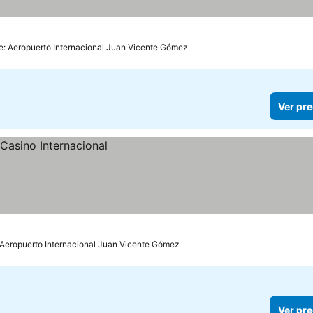
e: Aeropuerto Internacional Juan Vicente Gómez
Ver pre
: Aeropuerto Internacional Juan Vicente Gómez
Ver pre