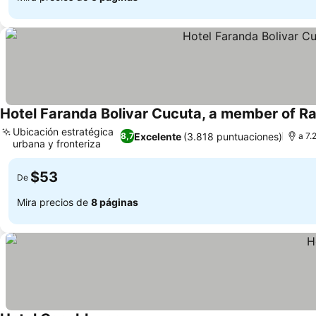
Hotel Faranda Bolivar Cucuta, a member of Ra
Ubicación estratégica
Excelente
(3.818 puntuaciones)
8,7
a 7.
urbana y fronteriza
$53
De
Mira precios de
8 páginas