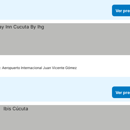
Ver pre
e: Aeropuerto Internacional Juan Vicente Gómez
Ver pre