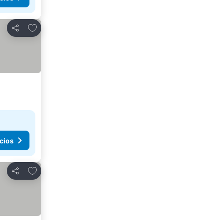
Agregar a favoritos
Compartir
cios
Agregar a favoritos
Compartir