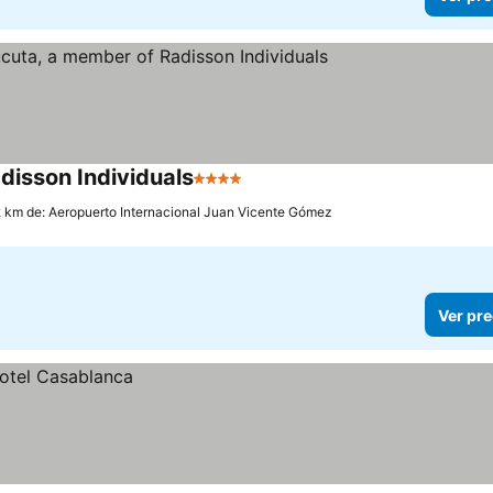
disson Individuals
4 Estrellas
2 km de: Aeropuerto Internacional Juan Vicente Gómez
Ver pre