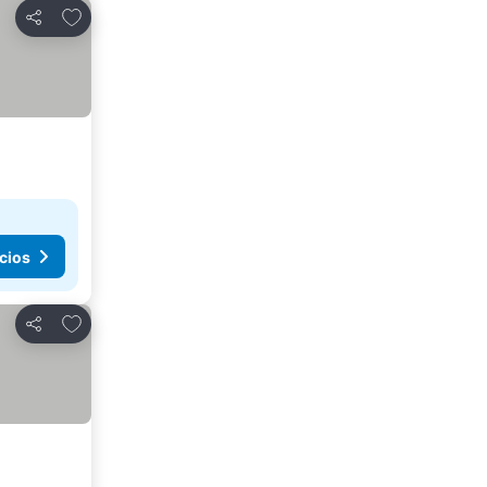
Agregar a favoritos
Compartir
cios
Agregar a favoritos
Compartir