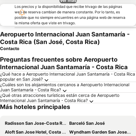
Ver más
Los precios y la disponibilidad que recibe trivago de las páginas
web de reserva cambian de manera constante. Por lo tanto, es
posible que no siempre encuentres en una página web de reserva
la misma oferta que viste en trivago.
Aeropuerto Internacional Juan Santamaría -
Costa Rica (San José, Costa Rica)
Contacto
Preguntas frecuentes sobre Aeropuerto
Internacional Juan Santamaría - Costa Rica
¿Qué hace a Aeropuerto Internacional Juan Santamaría - Costa Rica
popular en San José?
¿Cuáles son los alojamientos cercanos a Aeropuerto Internacional
Juan Santamaría - Costa Rica?
¿Qué otras atracciones turísticas están cerca de Aeropuerto
Internacional Juan Santamaría - Costa Rica?
Más hoteles principales
Radisson San Jose-Costa Rica
Barceló San José
Aloft San Jose Hotel, Costa Rica
Wyndham Garden San Jose Escazu