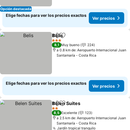
Opción destacada
Elige fechas para ver los precios exactos
Ver precios
Belis
Compartir
Agregar a favoritos
Ver precios
3 Estrellas
8,1
Muy bueno
224
a 0.8 km de: Aeropuerto Internacional Juan
Santamaría - Costa Rica
Elige fechas para ver los precios exactos
Ver precios
Belen Suites
Compartir
Agregar a favoritos
Ver precios
2 Estrellas
8,5
Excelente
123
a 2.5 km de: Aeropuerto Internacional Juan
Santamaría - Costa Rica
Jardín tropical tranquilo
Ver precios