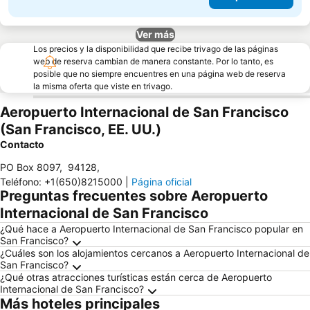
Ver más
Los precios y la disponibilidad que recibe trivago de las páginas
web de reserva cambian de manera constante. Por lo tanto, es
posible que no siempre encuentres en una página web de reserva
la misma oferta que viste en trivago.
Aeropuerto Internacional de San Francisco
(San Francisco, EE. UU.)
Contacto
PO Box 8097
,
94128
,
Teléfono
:
+1(650)8215000
|
Página oficial
Preguntas frecuentes sobre Aeropuerto
Internacional de San Francisco
¿Qué hace a Aeropuerto Internacional de San Francisco popular en
San Francisco?
¿Cuáles son los alojamientos cercanos a Aeropuerto Internacional de
San Francisco?
¿Qué otras atracciones turísticas están cerca de Aeropuerto
Internacional de San Francisco?
Más hoteles principales