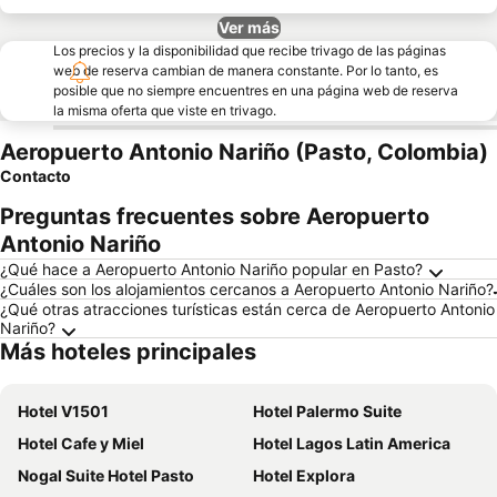
Ver más
Los precios y la disponibilidad que recibe trivago de las páginas
web de reserva cambian de manera constante. Por lo tanto, es
posible que no siempre encuentres en una página web de reserva
la misma oferta que viste en trivago.
Aeropuerto Antonio Nariño (Pasto, Colombia)
Contacto
Preguntas frecuentes sobre Aeropuerto
Antonio Nariño
¿Qué hace a Aeropuerto Antonio Nariño popular en Pasto?
¿Cuáles son los alojamientos cercanos a Aeropuerto Antonio Nariño?
¿Qué otras atracciones turísticas están cerca de Aeropuerto Antonio
Nariño?
Más hoteles principales
Hotel V1501
Hotel Palermo Suite
Hotel Cafe y Miel
Hotel Lagos Latin America
Nogal Suite Hotel Pasto
Hotel Explora