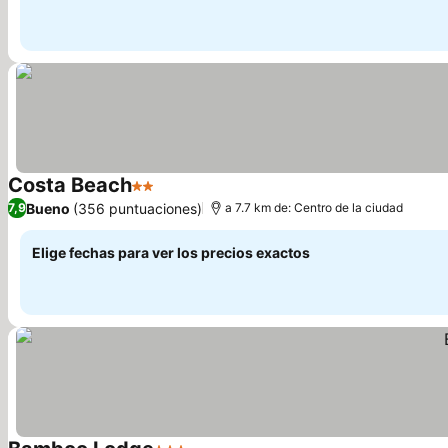
Costa Beach
2 Estrellas
Ver precios
Bueno
(356 puntuaciones)
7,9
a 7.7 km de: Centro de la ciudad
Elige fechas para ver los precios exactos