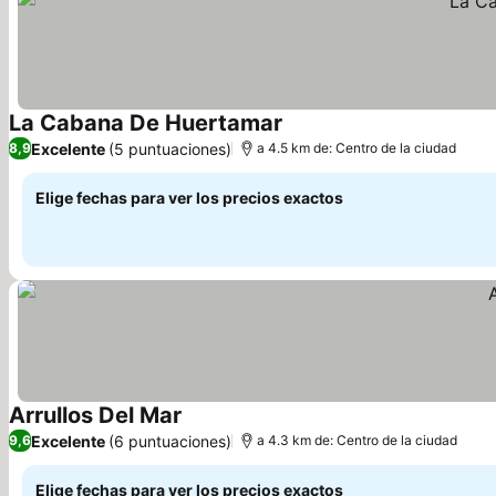
La Cabana De Huertamar
Ver precios
Excelente
(5 puntuaciones)
8,9
a 4.5 km de: Centro de la ciudad
Elige fechas para ver los precios exactos
Arrullos Del Mar
Ver precios
Excelente
(6 puntuaciones)
9,6
a 4.3 km de: Centro de la ciudad
Elige fechas para ver los precios exactos