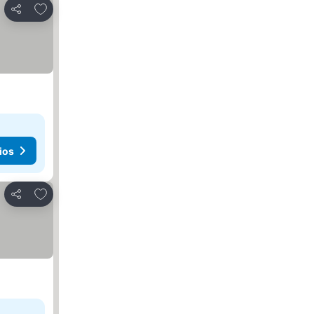
Agregar a favoritos
Compartir
ios
Agregar a favoritos
Compartir