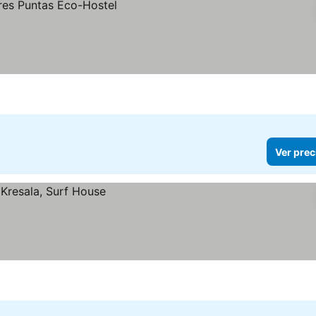
Ver prec