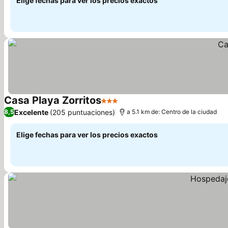
Elige fechas para ver los precios exactos
Casa Playa Zorritos
3 Estrellas
Ver precios
Excelente
(205 puntuaciones)
8,5
a 5.1 km de: Centro de la ciudad
Elige fechas para ver los precios exactos