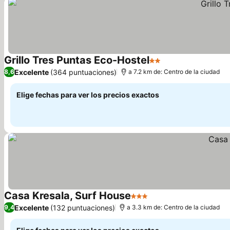
Grillo Tres Puntas Eco-Hostel
2 Estrellas
Ver precios
Excelente
(364 puntuaciones)
8,6
a 7.2 km de: Centro de la ciudad
Elige fechas para ver los precios exactos
Casa Kresala, Surf House
3 Estrellas
Ver precios
Excelente
(132 puntuaciones)
9,4
a 3.3 km de: Centro de la ciudad