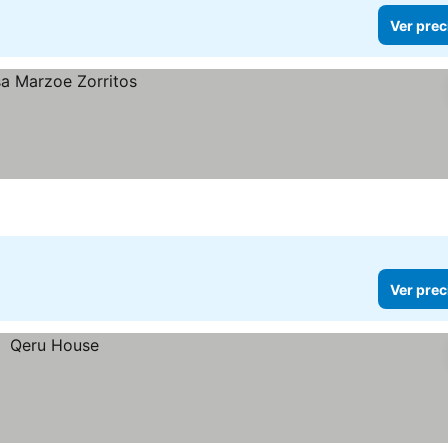
Ver prec
Ver prec