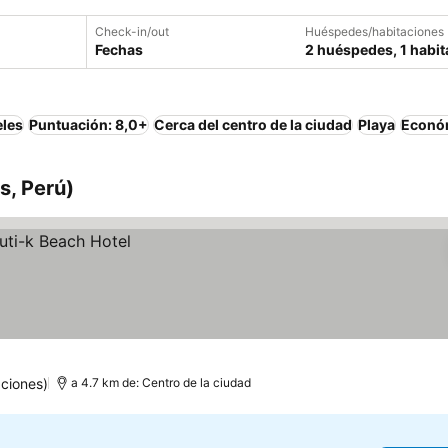
Check-in/out
Huéspedes/habitaciones
Fechas
2 huéspedes, 1 habit
eles
Puntuación: 8,0+
Cerca del centro de la ciudad
Playa
Econó
s, Perú)
ciones)
a 4.7 km de: Centro de la ciudad