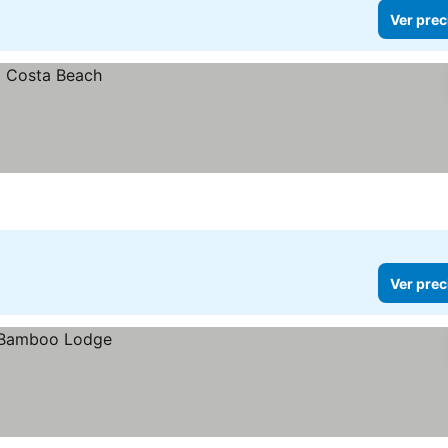
Ver prec
Ver prec