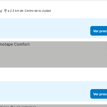
s)
a 2.3 km de: Centro de la ciudad
Ver prec
Ver prec