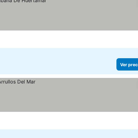
Ver prec