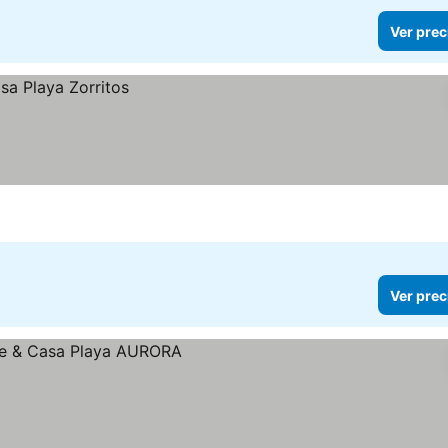
Ver prec
Ver prec