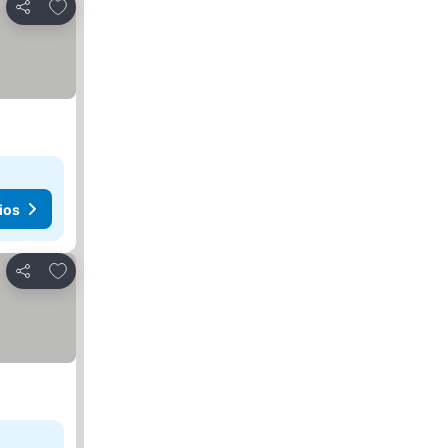
Agregar a favoritos
Compartir
ios
Agregar a favoritos
Compartir