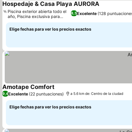
Hospedaje & Casa Playa AURORA
Ver precios
Piscina exterior abierta todo el
Excelente
(128 puntuacione
8,5
año, Piscina exclusiva para
Ver precios
niños
Elige fechas para ver los precios exactos
Amotape Comfort
Ver precios
Excelente
(22 puntuaciones)
9,4
a 5.6 km de: Centro de la ciudad
Elige fechas para ver los precios exactos