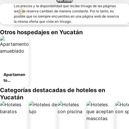
Los precios y la disponibilidad que recibe trivago de las páginas
web de reserva cambian de manera constante. Por lo tanto, es
posible que no siempre encuentres en una página web de reserva
la misma oferta que viste en trivago.
Otros hospedajes en Yucatán
Apartamen
to
amueblad
Categorías destacadas de hoteles en
o
Yucatán