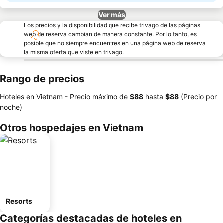
Ver más
Los precios y la disponibilidad que recibe trivago de las páginas
web de reserva cambian de manera constante. Por lo tanto, es
posible que no siempre encuentres en una página web de reserva
la misma oferta que viste en trivago.
Rango de precios
Hoteles en Vietnam -
Precio máximo
de
‎$88
hasta
‎$88
(Precio por
noche)
Otros hospedajes en Vietnam
Resorts
Categorías destacadas de hoteles en