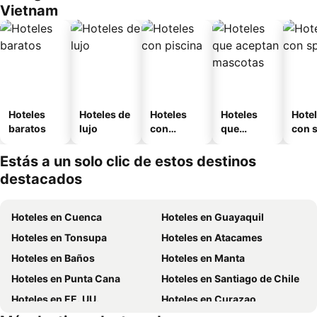
Vietnam
Hoteles
Hoteles de
Hoteles
Hoteles
Hote
baratos
lujo
con
que
con 
piscina
aceptan
mascotas
Estás a un solo clic de estos destinos
destacados
Hoteles en Cuenca
Hoteles en Guayaquil
Hoteles en Tonsupa
Hoteles en Atacames
Hoteles en Baños
Hoteles en Manta
Hoteles en Punta Cana
Hoteles en Santiago de Chile
Hoteles en EE. UU.
Hoteles en Curazao