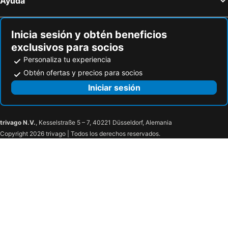
Ayuda
Hoteles en Thai Nguyen
Hoteles en Lang Co
Hoteles en Bac Ninh
Hoteles en Ben Tre
Inicia sesión y obtén beneficios
exclusivos para socios
Personaliza tu experiencia
Obtén ofertas y precios para socios
Iniciar sesión
trivago N.V.
, Kesselstraße 5 – 7, 40221 Düsseldorf, Alemania
Copyright 2026 trivago | Todos los derechos reservados.