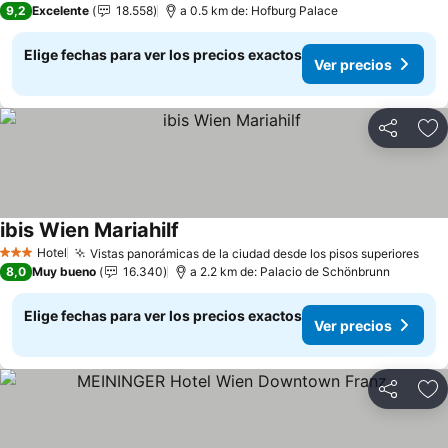
9,2
Excelente
18.558
a 0.5 km de: Hofburg Palace
Elige fechas para ver los precios exactos
Ver precios
Compartir
Ag
ibis Wien Mariahilf
Ver precios
Hotel
Vistas panorámicas de la ciudad desde los pisos superiores
Ver
3 Estrellas
8,0
Muy bueno
16.340
a 2.2 km de: Palacio de Schönbrunn
Elige fechas para ver los precios exactos
Ver precios
Compartir
Ag