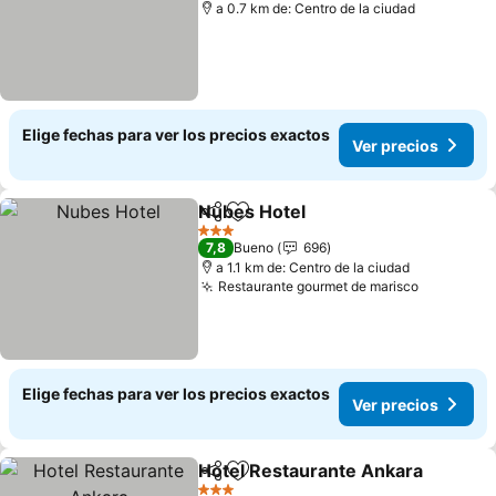
a 0.7 km de: Centro de la ciudad
Elige fechas para ver los precios exactos
Ver precios
Nubes Hotel
Compartir
Agregar a favoritos
Ver precios
3 Estrellas
7,8
Bueno
696
a 1.1 km de: Centro de la ciudad
Restaurante gourmet de marisco
Ver preci
Elige fechas para ver los precios exactos
Ver precios
Hotel Restaurante Ankara
Compartir
Agregar a favoritos