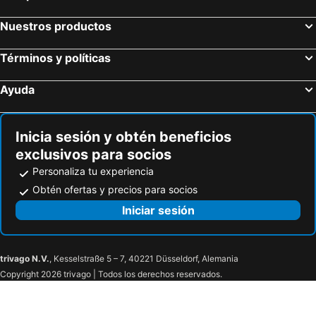
Puerto Montt, Región de Los Lagos Hoteles
Pucón, Región de La Araucanía Hoteles
Nuestros productos
Términos y políticas
Ayuda
Inicia sesión y obtén beneficios
exclusivos para socios
Personaliza tu experiencia
Obtén ofertas y precios para socios
Iniciar sesión
trivago N.V.
, Kesselstraße 5 – 7, 40221 Düsseldorf, Alemania
Copyright 2026 trivago | Todos los derechos reservados.