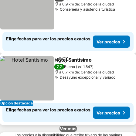
a 0.9 km de: Centro de la ciudad
Conserjería y asistencia turística
Ver prec
Elige fechas para ver los precios exactos
Ver precios
Hotel Santisimo
Compartir
Agregar a favoritos
Ver precio
7,7
Bueno
1.847
a 0.7 km de: Centro de la ciudad
Desayuno excepcional y variado
Ver prec
Opción destacada
Elige fechas para ver los precios exactos
Ver precios
Ver más
Los precios y la disponibilidad que recibe trivago de las páginas