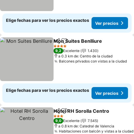
Elige fechas para ver los precios exactos
Ver precios
Mon Suites Benlliure
Compartir
Agregar a favoritos
4 Estrellas
9,2
Excelente
1.430
a 0.3 km de: Centro de la ciudad
Balcones privados con vistas a la ciudad
Elige fechas para ver los precios exactos
Ver precios
Hotel RH Sorolla Centro
Compartir
Agregar a favoritos
3 Estrellas
9,0
Excelente
7.545
a 0.8 km de: Catedral de Valencia
Habitaciones con balcón y vistas a la ciudad