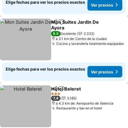
Elige fechas para ver los precios exactos
Ver precios
Mon Suites Jardin De
Compartir
Agregar a favoritos
Ayora
9,5
Excelente
2.332
a 3.1 km de: Centro de la ciudad
Cocina y lavandería totalmente equipadas
Elige fechas para ver los precios exactos
Ver precios
Hotel Beleret
Compartir
Agregar a favoritos
3 Estrellas
7,4
5.185
a 4.3 km de: Aeropuerto de Valencia
Restaurante y bar en el hotel