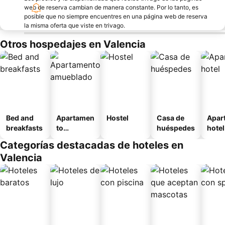
web de reserva cambian de manera constante. Por lo tanto, es
posible que no siempre encuentres en una página web de reserva
la misma oferta que viste en trivago.
Otros hospedajes en Valencia
Bed and
Apartamen
Hostel
Casa de
Apar
breakfasts
to
huéspedes
hotel
amueblad
Categorías destacadas de hoteles en
o
Valencia