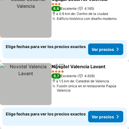
Compartir
Agregar a favoritos
3 Estrellas
8,8
Excelente
4.165
a 0.6 km de: Centro de la ciudad
Edificio histórico con diseño moderno
Elige fechas para ver los precios exactos
Ver precios
Novotel Valencia Lavant
Compartir
Agregar a favoritos
4 Estrellas
8,7
Excelente
4.626
a 1.5 km de: Catedral de Valencia
Fusión única en el restaurante Papúa
Valencia
Elige fechas para ver los precios exactos
Ver precios