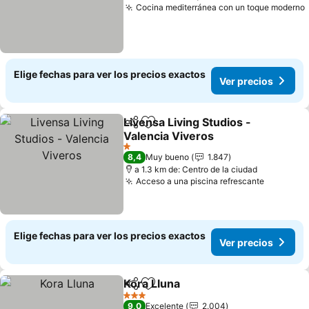
Cocina mediterránea con un toque moderno
Elige fechas para ver los precios exactos
Ver precios
Livensa Living Studios -
Compartir
Agregar a favoritos
Valencia Viveros
1 Estrellas
8,4
Muy bueno
1.847
a 1.3 km de: Centro de la ciudad
Acceso a una piscina refrescante
Elige fechas para ver los precios exactos
Ver precios
Kora Lluna
Compartir
Agregar a favoritos
3 Estrellas
9,0
Excelente
2.004