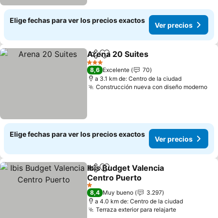
Elige fechas para ver los precios exactos
Ver precios
Arena 20 Suites
Compartir
Agregar a favoritos
3 Estrellas
8,6
Excelente
70
a 3.1 km de: Centro de la ciudad
Construcción nueva con diseño moderno
Elige fechas para ver los precios exactos
Ver precios
Ibis Budget Valencia
Compartir
Agregar a favoritos
Centro Puerto
1 Estrellas
8,4
Muy bueno
3.297
a 4.0 km de: Centro de la ciudad
Terraza exterior para relajarte