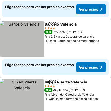
Elige fechas para ver los precios exactos
Ver precios
Barceló Valencia
Compartir
Agregar a favoritos
4 Estrellas
8,8
Excelente
12.516
a 2.5 km de: Catedral de Valencia
Restaurante de cocina mediterránea
Elige fechas para ver los precios exactos
Ver precios
Silken Puerta Valencia
Compartir
Agregar a favoritos
4 Estrellas
8,4
Muy bueno
12.092
a 1.9 km de: Catedral de Valencia
Cocina mediterránea especializada