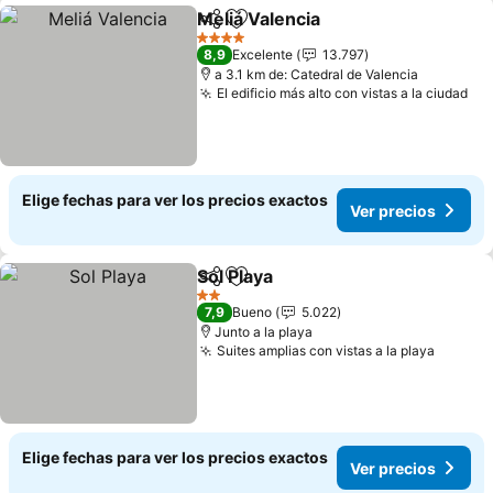
Meliá Valencia
Compartir
Agregar a favoritos
4 Estrellas
8,9
Excelente
13.797
a 3.1 km de: Catedral de Valencia
El edificio más alto con vistas a la ciudad
Elige fechas para ver los precios exactos
Ver precios
Sol Playa
Compartir
Agregar a favoritos
2 Estrellas
7,9
Bueno
5.022
Junto a la playa
Suites amplias con vistas a la playa
Elige fechas para ver los precios exactos
Ver precios