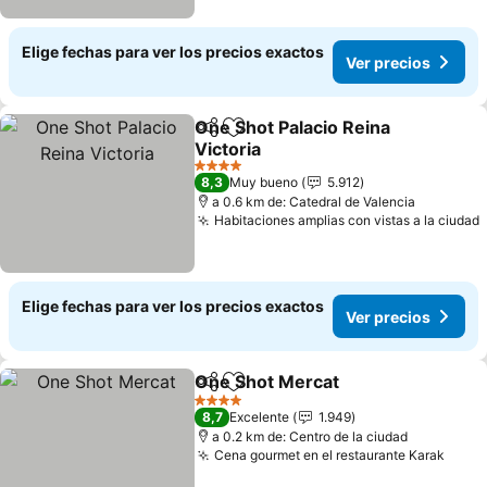
Elige fechas para ver los precios exactos
Ver precios
One Shot Palacio Reina
Compartir
Agregar a favoritos
Victoria
4 Estrellas
8,3
Muy bueno
5.912
a 0.6 km de: Catedral de Valencia
Habitaciones amplias con vistas a la ciudad
Elige fechas para ver los precios exactos
Ver precios
One Shot Mercat
Compartir
Agregar a favoritos
4 Estrellas
8,7
Excelente
1.949
a 0.2 km de: Centro de la ciudad
Cena gourmet en el restaurante Karak