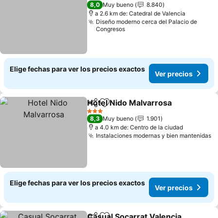
4 Estrellas
8,0
Muy bueno
8.840
a 2.6 km de: Catedral de Valencia
Diseño moderno cerca del Palacio de
Congresos
Elige fechas para ver los precios exactos
Ver precios
Hotel Nido Malvarrosa
Compartir
Agregar a favoritos
3 Estrellas
8,3
Muy bueno
1.901
a 4.0 km de: Centro de la ciudad
Instalaciones modernas y bien mantenidas
Elige fechas para ver los precios exactos
Ver precios
Casual Socarrat Valencia