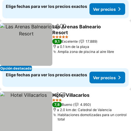
Elige fechas para ver los precios exactos
Ver precios
Las Arenas Balneario
Compartir
Agregar a favoritos
Resort
5 Estrellas
9,1
Excelente
17.889
a 0.1 km de la playa
Amplia zona de piscina al aire libre
Opción destacada
Elige fechas para ver los precios exactos
Ver precios
Hotel Villacarlos
Compartir
Agregar a favoritos
3 Estrellas
7,8
Bueno
4.950
a 2.0 km de: Catedral de Valencia
Habitaciones domotizadas para un control
total