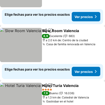
Elige fechas para ver los precios exactos
Ver precios
Slow Room Valencia
Compartir
Agregar a favoritos
8,9
Excelente
683
a 2.0 km de: Centro de la ciudad
Casa de familia renovada en Valencia
Elige fechas para ver los precios exactos
Ver precios
Hotel Turia Valencia
Compartir
Agregar a favoritos
4 Estrellas
7,9
Bueno
16.036
a 1.3 km de: Catedral de Valencia
Gastrobar en el hotel