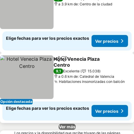
a 3.9 km de: Centro de la ciudad
Elige fechas para ver los precios exactos
Ver precios
Hotel Venecia Plaza
Compartir
Agregar a favoritos
Centro
9,1
Excelente
15.038
a 0.6 km de: Catedral de Valencia
Habitaciones insonorizadas con balcón
Opción destacada
Elige fechas para ver los precios exactos
Ver precios
Ver más
Los precios y la disponibilidad que recibe trivago de las páginas