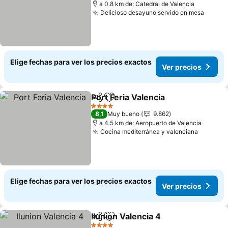
a 0.8 km de: Catedral de Valencia
Delicioso desayuno servido en mesa
Elige fechas para ver los precios exactos
Ver precios
Port Feria Valencia
Compartir
Agregar a favoritos
4 Estrellas
8,1
Muy bueno
9.862
a 4.5 km de: Aeropuerto de Valencia
Cocina mediterránea y valenciana
Elige fechas para ver los precios exactos
Ver precios
Ilunion Valencia 4
Compartir
Agregar a favoritos