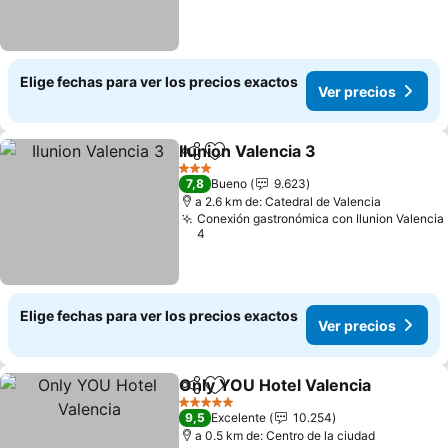
Elige fechas para ver los precios exactos
Ver precios
Ilunion Valencia 3
Compartir
Agregar a favoritos
3 Estrellas
7,8
Bueno
9.623
a 2.6 km de: Catedral de Valencia
Conexión gastronómica con Ilunion Valencia
4
Elige fechas para ver los precios exactos
Ver precios
Only YOU Hotel Valencia
Compartir
Agregar a favoritos
5 Estrellas
9,5
Excelente
10.254
a 0.5 km de: Centro de la ciudad