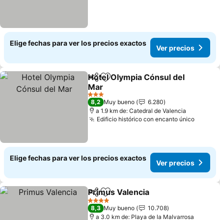
Elige fechas para ver los precios exactos
Ver precios
Hotel Olympia Cónsul del
Compartir
Agregar a favoritos
Mar
3 Estrellas
8,2
Muy bueno
6.280
a 1.9 km de: Catedral de Valencia
Edificio histórico con encanto único
Elige fechas para ver los precios exactos
Ver precios
Primus Valencia
Compartir
Agregar a favoritos
4 Estrellas
8,3
Muy bueno
10.708
a 3.0 km de: Playa de la Malvarrosa