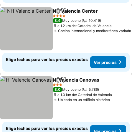
NH Valencia Center
Compartir
Agregar a favoritos
4 Estrellas
8,4
Muy bueno
10.419
a 1.2 km de: Catedral de Valencia
Cocina internacional y mediterránea variada
Elige fechas para ver los precios exactos
Ver precios
Hi Valencia Canovas
Compartir
Agregar a favoritos
3 Estrellas
8,0
Muy bueno
5.786
a 1.0 km de: Catedral de Valencia
Ubicado en un edificio histórico
Elige fechas para ver los precios exactos
Ver precios