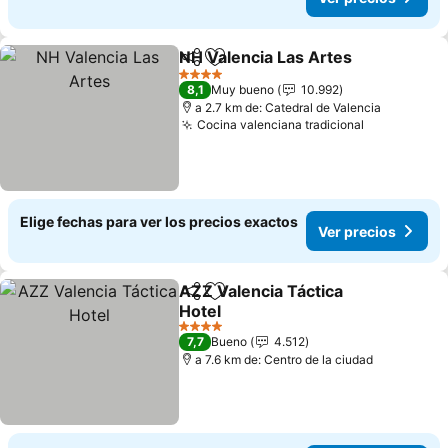
NH Valencia Las Artes
Compartir
Agregar a favoritos
4 Estrellas
8,1
Muy bueno
10.992
a 2.7 km de: Catedral de Valencia
Cocina valenciana tradicional
Elige fechas para ver los precios exactos
Ver precios
AZZ Valencia Táctica
Compartir
Agregar a favoritos
Hotel
4 Estrellas
7,7
Bueno
4.512
a 7.6 km de: Centro de la ciudad