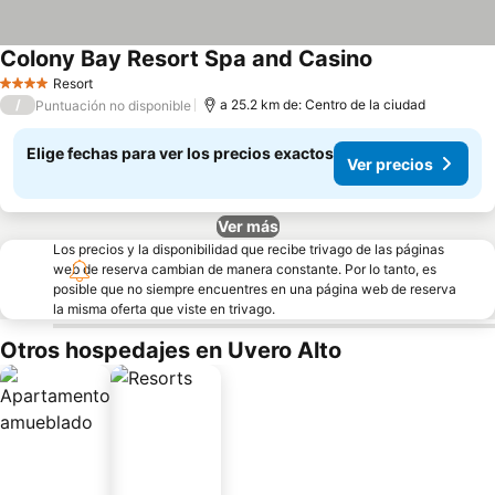
Colony Bay Resort Spa and Casino
Resort
4 Estrellas
/
a 25.2 km de: Centro de la ciudad
Puntuación no disponible
Elige fechas para ver los precios exactos
Ver precios
Ver más
Los precios y la disponibilidad que recibe trivago de las páginas
web de reserva cambian de manera constante. Por lo tanto, es
posible que no siempre encuentres en una página web de reserva
la misma oferta que viste en trivago.
Otros hospedajes en Uvero Alto