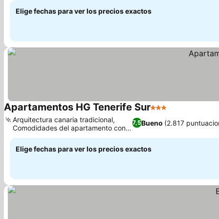
Elige fechas para ver los precios exactos
Apartamentos HG Tenerife Sur
3 Estrellas
Arquitectura canaria tradicional,
Bueno
(2.817 puntuacio
7,5
Comodidades del apartamento con
cocina
Elige fechas para ver los precios exactos