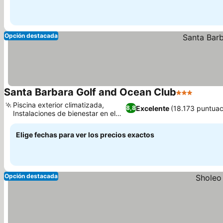
Opción destacada
Santa Barbara Golf and Ocean Club
3 Estrellas
Piscina exterior climatizada,
Excelente
(18.173 puntuac
8,8
Instalaciones de bienestar en el
alojamiento
Elige fechas para ver los precios exactos
Opción destacada