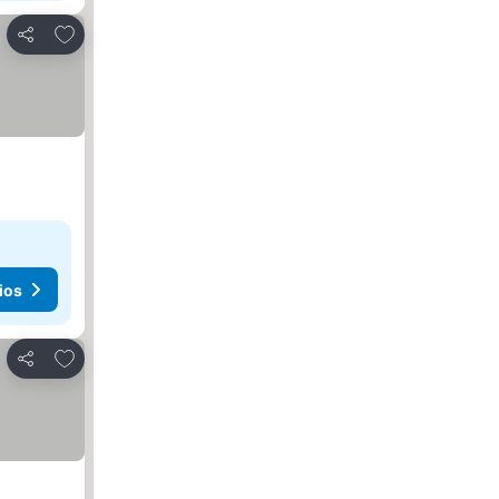
Agregar a favoritos
Compartir
ios
Agregar a favoritos
Compartir