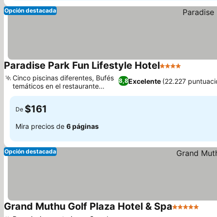
Opción destacada
Paradise Park Fun Lifestyle Hotel
4 Estrellas
Cinco piscinas diferentes, Bufés
Excelente
(22.227 puntuaci
8,8
temáticos en el restaurante
Tenerife
$161
De
Mira precios de
6 páginas
Opción destacada
Grand Muthu Golf Plaza Hotel & Spa
5 Estrellas