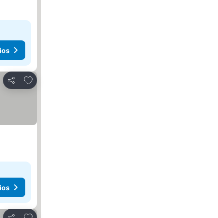
ios
Agregar a favoritos
Compartir
ios
Agregar a favoritos