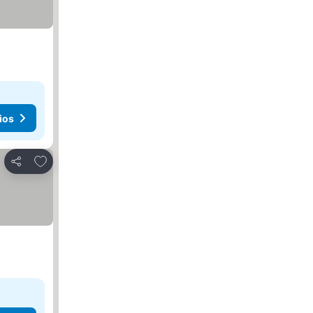
ios
Agregar a favoritos
Compartir