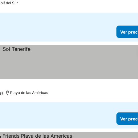
olf del Sur
Ver prec
s)
Playa de las Américas
Ver prec