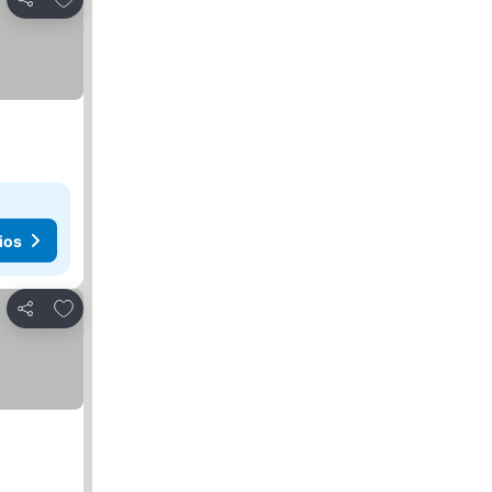
Compartir
ios
Agregar a favoritos
Compartir