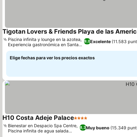
Tigotan Lovers & Friends Playa de las Ameri
Piscina infinita y lounge en la azotea,
Excelente
(11.583 pun
9,0
Experiencia gastronómica en Santa
Rosa Grill
Elige fechas para ver los precios exactos
H10 Costa Adeje Palace
4 Estrellas
Bienestar en Despacio Spa Centre,
Muy bueno
(15.349 punt
8,3
Piscina infinita de agua salada
climatizada