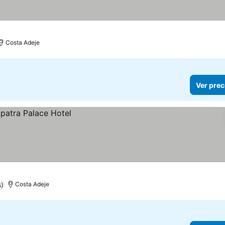
Costa Adeje
Ver prec
)
Costa Adeje