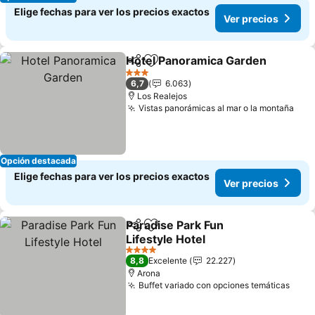
Elige fechas para ver los precios exactos
Ver precios
Hotel Panoramica Garden
Compartir
Agregar a favoritos
3 Estrellas
6,7
6.063
Los Realejos
Vistas panorámicas al mar o la montaña
Opción destacada
Elige fechas para ver los precios exactos
Ver precios
Paradise Park Fun
Compartir
Agregar a favoritos
Lifestyle Hotel
4 Estrellas
8,8
Excelente
22.227
Arona
Buffet variado con opciones temáticas