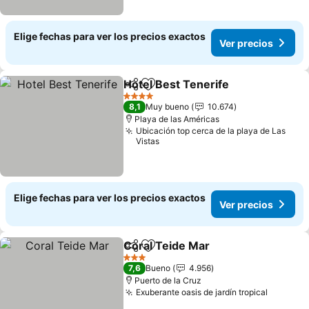
Elige fechas para ver los precios exactos
Ver precios
Hotel Best Tenerife
Compartir
Agregar a favoritos
4 Estrellas
8,1
Muy bueno
10.674
Playa de las Américas
Ubicación top cerca de la playa de Las
Vistas
Elige fechas para ver los precios exactos
Ver precios
Coral Teide Mar
Compartir
Agregar a favoritos
3 Estrellas
7,6
Bueno
4.956
Puerto de la Cruz
Exuberante oasis de jardín tropical