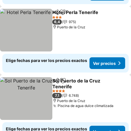
Hotel Perla Tenerife
Compartir
Agregar a favoritos
3 Estrellas
6,4
975
Puerto de la Cruz
Elige fechas para ver los precios exactos
Ver precios
Sol Puerto de la Cruz
Compartir
Agregar a favoritos
Tenerife
4 Estrellas
7,1
6.748
Puerto de la Cruz
Piscina de agua dulce climatizada
Elige fechas para ver los precios exactos