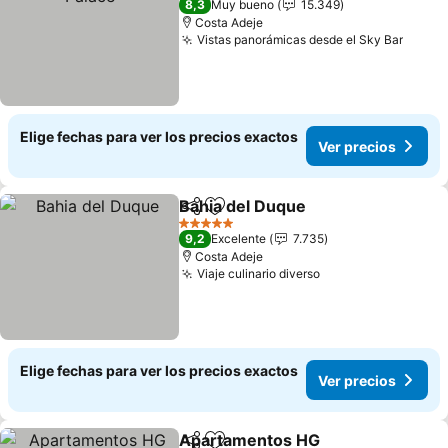
8,3
Muy bueno
15.349
Costa Adeje
Vistas panorámicas desde el Sky Bar
Elige fechas para ver los precios exactos
Ver precios
Bahia del Duque
Compartir
Agregar a favoritos
5 Estrellas
9,2
Excelente
7.735
Costa Adeje
Viaje culinario diverso
Elige fechas para ver los precios exactos
Ver precios
Apartamentos HG