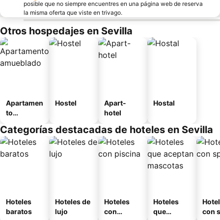
posible que no siempre encuentres en una página web de reserva
la misma oferta que viste en trivago.
Otros hospedajes en Sevilla
Apartamen
Hostel
Apart-
Hostal
to
hotel
amueblad
Categorías destacadas de hoteles en Sevilla
o
Hoteles
Hoteles de
Hoteles
Hoteles
Hote
baratos
lujo
con
que
con 