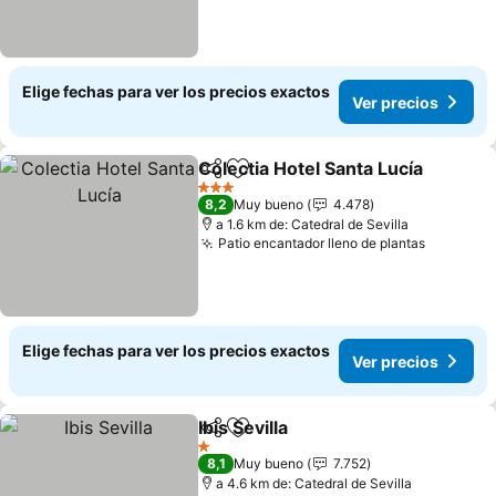
Elige fechas para ver los precios exactos
Ver precios
Colectia Hotel Santa Lucía
Compartir
Agregar a favoritos
3 Estrellas
8,2
Muy bueno
4.478
a 1.6 km de: Catedral de Sevilla
Patio encantador lleno de plantas
Ver prec
Elige fechas para ver los precios exactos
Ver precios
Ibis Sevilla
Compartir
Agregar a favoritos
Ver precios
1 Estrellas
8,1
Muy bueno
7.752
a 4.6 km de: Catedral de Sevilla