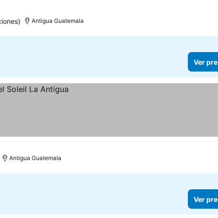
iones)
Antigua Guatemala
Ver pre
Antigua Guatemala
Ver pre