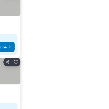
cios
Agregar a favoritos
Compartir