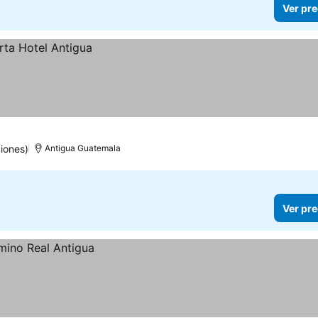
Ver pre
iones)
Antigua Guatemala
Ver pre