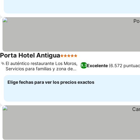
Porta Hotel Antigua
5 Estrellas
El auténtico restaurante Los Moros,
Excelente
(6.572 puntuac
9,3
Servicios para familias y zona de
juegos
Elige fechas para ver los precios exactos