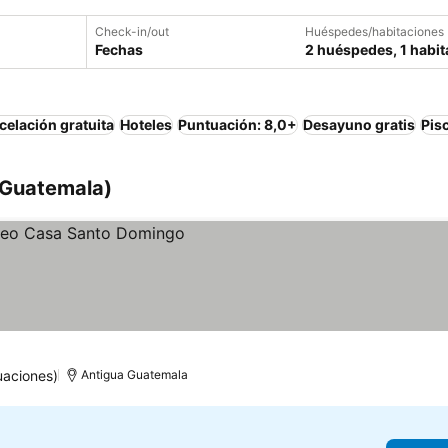
Check-in/out
Huéspedes/habitaciones
Fechas
2 huéspedes, 1 habit
elación gratuita
Hoteles
Puntuación: 8,0+
Desayuno gratis
Pis
(Guatemala)
uaciones)
Antigua Guatemala