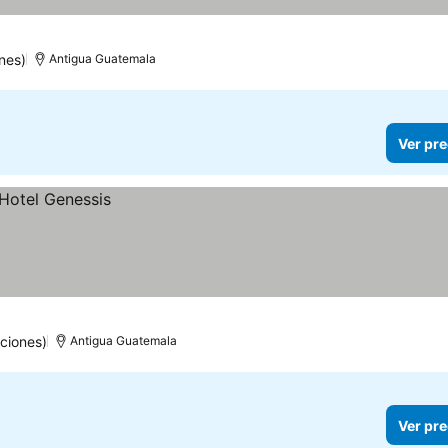
nes)
Antigua Guatemala
Ver pre
ciones)
Antigua Guatemala
Ver pre