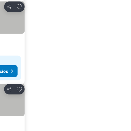
Agregar a favoritos
Compartir
cios
Agregar a favoritos
Compartir