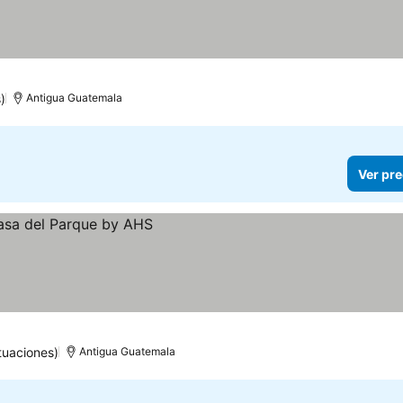
)
Antigua Guatemala
Ver pre
tuaciones)
Antigua Guatemala