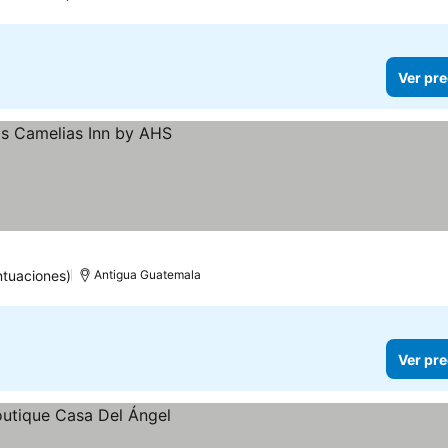
Ver pre
ntuaciones)
Antigua Guatemala
Ver pre