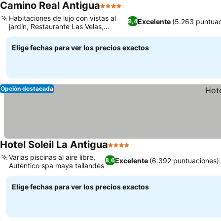
Camino Real Antigua
4 Estrellas
Habitaciones de lujo con vistas al
Excelente
(5.263 puntuac
9,4
jardín, Restaurante Las Velas,
galardonado
Elige fechas para ver los precios exactos
Opción destacada
Hotel Soleil La Antigua
4 Estrellas
Varias piscinas al aire libre,
Excelente
(6.392 puntuaciones)
8,6
Auténtico spa maya tailandés
Elige fechas para ver los precios exactos