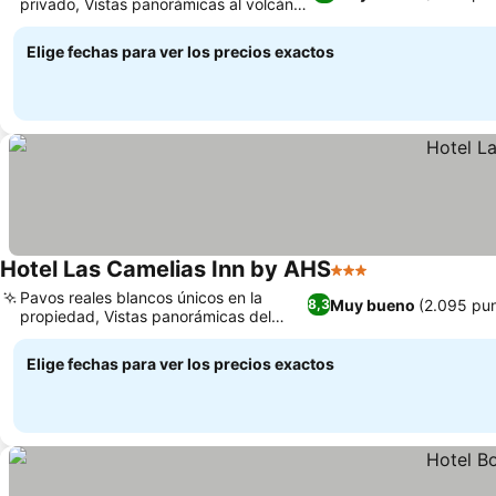
privado, Vistas panorámicas al volcán
desde la azotea
Elige fechas para ver los precios exactos
Hotel Las Camelias Inn by AHS
3 Estrellas
Pavos reales blancos únicos en la
Muy bueno
(2.095 pu
8,3
propiedad, Vistas panorámicas del
volcán y la ciudad
Elige fechas para ver los precios exactos