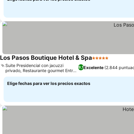
Los Pasos Boutique Hotel & Spa
5 Estrellas
Suite Presidencial con jacuzzi
Excelente
(2.844 puntuac
9,1
privado, Restaurante gourmet Entre
Campanas
Elige fechas para ver los precios exactos