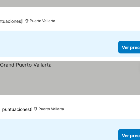
ntuaciones)
Puerto Vallarta
Ver prec
1 puntuaciones)
Puerto Vallarta
Ver prec