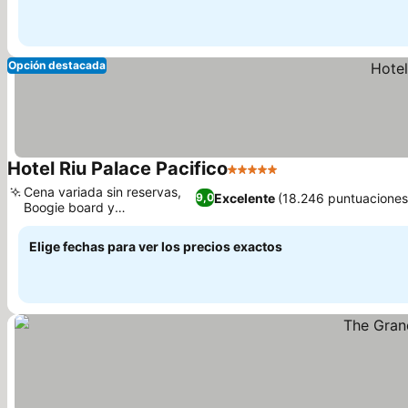
Opción destacada
Hotel Riu Palace Pacifico
5 Estrellas
Cena variada sin reservas,
Excelente
(18.246 puntuaciones
9,0
Boogie board y
paddleboard
Elige fechas para ver los precios exactos