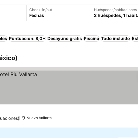
Check-in/out
Huéspedes/habitaciones
Fechas
2 huéspedes, 1 habit
eles
Puntuación: 8,0+
Desayuno gratis
Piscina
Todo incluido
Es
éxico)
uaciones)
Nuevo Vallarta