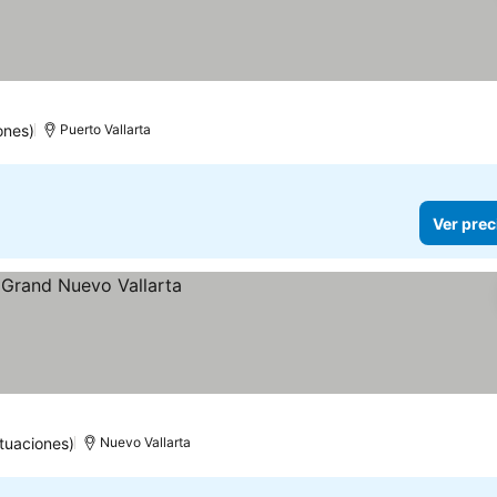
ones)
Puerto Vallarta
Ver prec
tuaciones)
Nuevo Vallarta