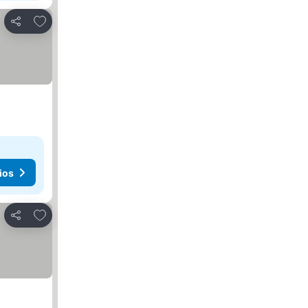
Agregar a favoritos
Compartir
ios
Agregar a favoritos
Compartir