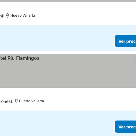
s)
Nuevo Vallarta
Ver prec
iones)
Puerto Vallarta
Ver prec