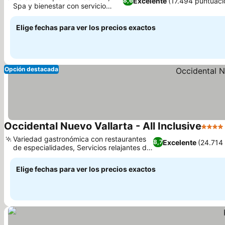
Excelente
(17.494 puntuaci
8,6
Spa y bienestar con servicio
completo
Elige fechas para ver los precios exactos
Opción destacada
Occidental Nuevo Vallarta - All Inclusive
4 Estr
Variedad gastronómica con restaurantes
Excelente
(24.714
8,7
de especialidades, Servicios relajantes de
spa y bienestar
Elige fechas para ver los precios exactos