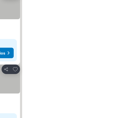
ios
Agregar a favoritos
Compartir