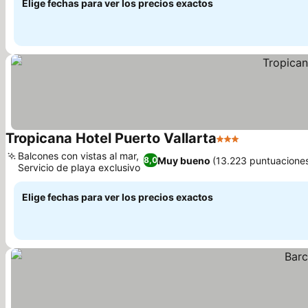
Elige fechas para ver los precios exactos
Tropicana Hotel Puerto Vallarta
3 Estrellas
Balcones con vistas al mar,
Muy bueno
(13.223 puntuacione
8,0
Servicio de playa exclusivo
Elige fechas para ver los precios exactos