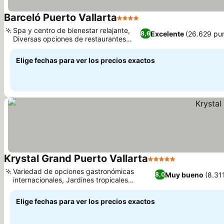
Barceló Puerto Vallarta
4 Estrellas
Spa y centro de bienestar relajante,
Excelente
(26.629 pu
8,6
Diversas opciones de restaurantes
especializados
Elige fechas para ver los precios exactos
Krystal Grand Puerto Vallarta
5 Estrellas
Variedad de opciones gastronómicas
Muy bueno
(8.31
8,0
internacionales, Jardines tropicales
exuberantes y bien cuidados
Elige fechas para ver los precios exactos