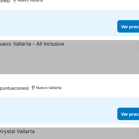
ones)
Nuevo Vallarta
Ver prec
ellas
 puntuaciones)
Nuevo Vallarta
Ver prec