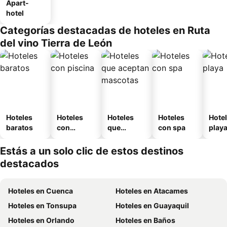
Apart-
hotel
Categorías destacadas de hoteles en Ruta
del vino Tierra de León
Hoteles
Hoteles
Hoteles
Hoteles
Hotel
baratos
con
que
con spa
play
piscina
aceptan
mascotas
Estás a un solo clic de estos destinos
destacados
Hoteles en Cuenca
Hoteles en Atacames
Hoteles en Tonsupa
Hoteles en Guayaquil
Hoteles en Orlando
Hoteles en Baños