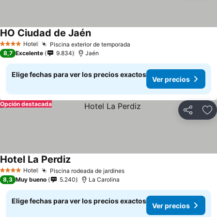
HO Ciudad de Jaén
Hotel
Piscina exterior de temporada
4 Estrellas
8,7
Excelente
9.834
Jaén
Elige fechas para ver los precios exactos
Ver precios
Opción destacada
Compartir
Ag
Hotel La Perdiz
Hotel
Piscina rodeada de jardines
4 Estrellas
8,3
Muy bueno
5.240
La Carolina
Elige fechas para ver los precios exactos
Ver precios