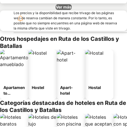
Ver más
Los precios y la disponibilidad que recibe trivago de las páginas
web de reserva cambian de manera constante. Por lo tanto, es
posible que no siempre encuentres en una página web de reserva
la misma oferta que viste en trivago.
Otros hospedajes en Ruta de los Castillos y
Batallas
Apartamen
Hostel
Apart-
Hostal
to
hotel
amueblad
Categorías destacadas de hoteles en Ruta de
o
los Castillos y Batallas