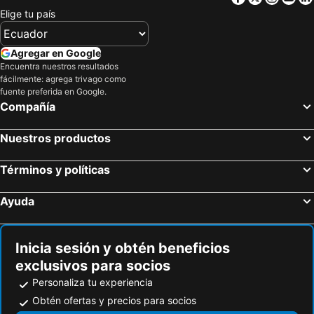
Hoteles en El Caribe
Hoteles en Lima
Elige tu país
Hoteles en Tumbes
Hoteles en Orellana
Hoteles en San Cristóbal
Hoteles en Isla de Santorini
Agregar en Google
Encuentra nuestros resultados
fácilmente: agrega trivago como
fuente preferida en Google.
Compañía
Nuestros productos
Términos y políticas
Ayuda
Inicia sesión y obtén beneficios
exclusivos para socios
Personaliza tu experiencia
Obtén ofertas y precios para socios