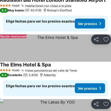
Radisson Blu Hotel London Stansted Airport
Ve
Hotel
Habitaciones con vistas a la pista
Ver precios
4 Estrellas
8,0
Muy bueno
40.019
Bishop's Stortford
Elige fechas para ver los precios exactos
Ver precios
Opción destacada
Compartir
Ag
The Elms Hotel & Spa
Ver precios
Hotel
Vistas panorámicas del valle de Teme
Ver precios
4 Estrellas
8,5
Excelente
2.406
Abberley
Elige fechas para ver los precios exactos
Ver precios
Compartir
Ag