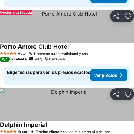
Opción destacada
Compartir
Ag
Porto Amore Club Hotel
Hotel
Hammam turco tradicional y spa
5 Estrellas
9,4
Excelente
982
Gazipasa
Elige fechas para ver los precios exactos
Ver precios
Compartir
Ag
Delphin Imperial
Resort
Piscina climatizada de relajación al aire libre
5 Estrellas