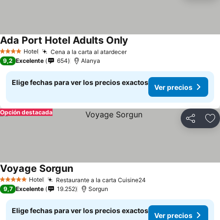
Ada Port Hotel Adults Only
Hotel
Cena a la carta al atardecer
4 Estrellas
9,2
Excelente
654
Alanya
Elige fechas para ver los precios exactos
Ver precios
Opción destacada
Compartir
Ag
Voyage Sorgun
Hotel
Restaurante a la carta Cuisine24
5 Estrellas
9,7
Excelente
19.252
Sorgun
Elige fechas para ver los precios exactos
Ver precios