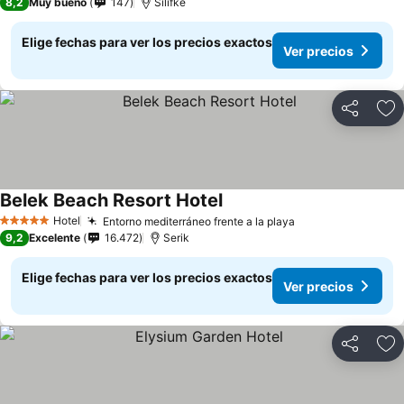
8,2
Muy bueno
147
Silifke
Elige fechas para ver los precios exactos
Ver precios
Compartir
Ag
Belek Beach Resort Hotel
Hotel
Entorno mediterráneo frente a la playa
5 Estrellas
9,2
Excelente
16.472
Serik
Elige fechas para ver los precios exactos
Ver precios
Compartir
Ag