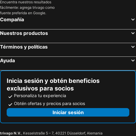
Encuentra nuestros resultados
Hoteles en Nueva York
Hoteles en Aruba
fácilmente: agrega trivago como
fuente preferida en Google.
Compañía
Nuestros productos
Términos y políticas
Ayuda
Inicia sesión y obtén beneficios
exclusivos para socios
Personaliza tu experiencia
Obtén ofertas y precios para socios
Iniciar sesión
trivago N.V.
, Kesselstraße 5 – 7, 40221 Düsseldorf, Alemania