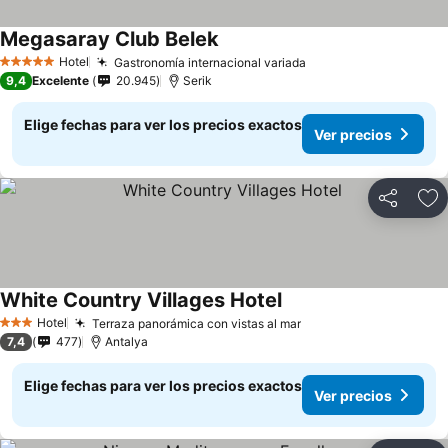
Megasaray Club Belek
Hotel
Gastronomía internacional variada
5 Estrellas
9,4
Excelente
20.945
Serik
Elige fechas para ver los precios exactos
Ver precios
Compartir
Ag
White Country Villages Hotel
Hotel
Terraza panorámica con vistas al mar
3 Estrellas
7,4
477
Antalya
Elige fechas para ver los precios exactos
Ver precios