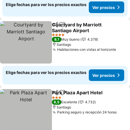
Elige fechas para ver los precios exactos
Ver precios
Courtyard by Marriott
Compartir
Agregar a favoritos
Santiago Airport
4 Estrellas
8,1
Muy bueno
4.378
Santiago
Habitaciones con vistas al horizonte
Elige fechas para ver los precios exactos
Ver precios
Park Plaza Apart Hotel
Compartir
Agregar a favoritos
3 Estrellas
8,5
Excelente
4.732
Santiago
Parking seguro y recepción 24 horas