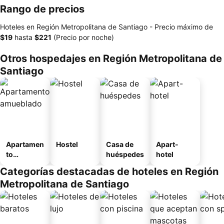
Rango de precios
Hoteles en Región Metropolitana de Santiago -
Precio máximo
de
‎$19
hasta
‎$221
(Precio por noche)
Otros hospedajes en Región Metropolitana de
Santiago
Apartamen
Hostel
Casa de
Apart-
to
huéspedes
hotel
amueblad
Categorías destacadas de hoteles en Región
o
Metropolitana de Santiago