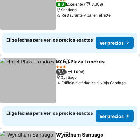
3 Estrellas
8,6
Excelente
8.309
Santiago
Restaurante y bar en el hotel
Elige fechas para ver los precios exactos
Ver precios
Hotel Plaza Londres
Compartir
Agregar a favoritos
3 Estrellas
7,3
1.008
Santiago
Edificio histórico en el viejo Santiago
Elige fechas para ver los precios exactos
Ver precios
Wyndham Santiago
Compartir
Agregar a favoritos