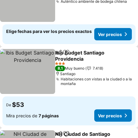
Auténtico ambiente de bodega chilena
Elige fechas para ver los precios exactos
Ver precios
Ibis Budget Santiago
Compartir
Agregar a favoritos
Providencia
3 Estrellas
8,1
Muy bueno
7.418
Santiago
Habitaciones con vistas a la ciudad o a la
montaña
$53
De
Mira precios de
7 páginas
Ver precios
NH Ciudad de Santiago
Compartir
Agregar a favoritos