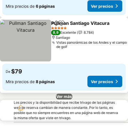
Mira precios de
6 páginas
Ver precios
Pullman Santiago Vitacura
Compartir
Agregar a favoritos
5 Estrellas
8,9
Excelente
8.784
Santiago
Vistas panorámicas de los Andes y el campo
de golf
$79
De
Mira precios de
8 páginas
Ver precios
Ver más
Los precios y la disponibilidad que recibe trivago de las páginas
web de reserva cambian de manera constante. Por lo tanto, es
posible que no siempre encuentres en una página web de reserva
la misma oferta que viste en trivago.