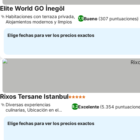
Elite World GO İnegöl
Habitaciones con terraza privada,
Bueno
(307 puntuaciones)
7,9
Alojamientos modernos y limpios
Elige fechas para ver los precios exactos
Rixos Tersane Istanbul
5 Estrellas
Diversas experiencias
Excelente
(5.354 puntuacione
9,2
culinarias, Ubicación en el
Cuerno de Oro
Elige fechas para ver los precios exactos