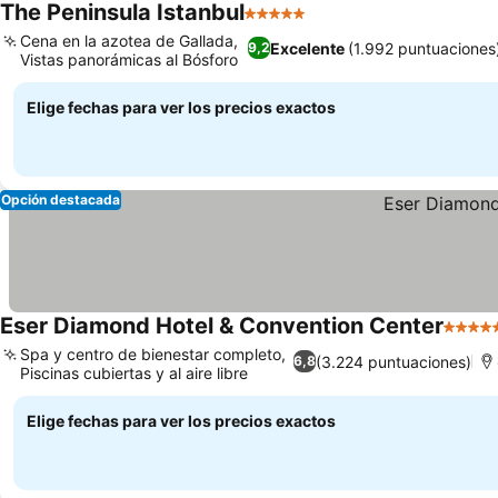
The Peninsula Istanbul
5 Estrellas
Cena en la azotea de Gallada,
Excelente
(1.992 puntuaciones
9,2
Vistas panorámicas al Bósforo
Elige fechas para ver los precios exactos
Opción destacada
Eser Diamond Hotel & Convention Center
5 Estr
Spa y centro de bienestar completo,
(3.224 puntuaciones)
6,8
Piscinas cubiertas y al aire libre
Elige fechas para ver los precios exactos