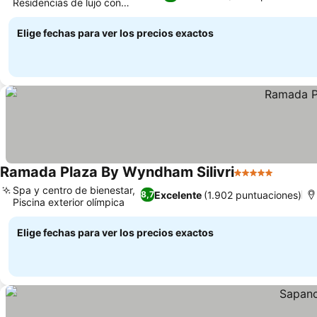
Residencias de lujo con
servicios
Elige fechas para ver los precios exactos
Ramada Plaza By Wyndham Silivri
5 Estrellas
Spa y centro de bienestar,
Excelente
(1.902 puntuaciones)
8,7
Piscina exterior olímpica
Elige fechas para ver los precios exactos