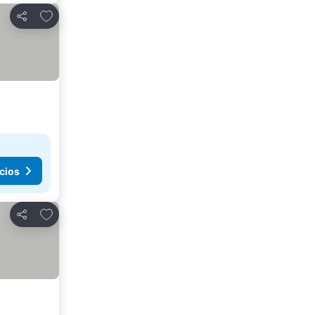
Agregar a favoritos
Compartir
cios
Agregar a favoritos
Compartir