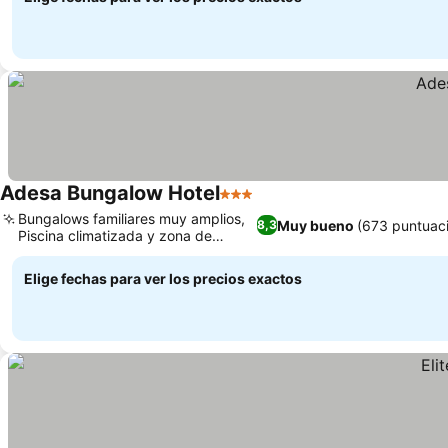
Adesa Bungalow Hotel
3 Estrellas
Bungalows familiares muy amplios,
Muy bueno
(673 puntuac
8,3
Piscina climatizada y zona de
barbacoa
Elige fechas para ver los precios exactos