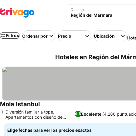
Destino
Filtros
Ordenar por
Precio
Ubicación
Hot
Hoteles en Región del Márm
Mola Istanbul
Diversión familiar a tope,
Excelente
(4.280 puntuaci
9,5
Apartamentos con diseño de
pueblo temático
Elige fechas para ver los precios exactos