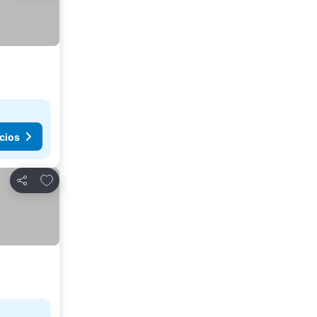
cios
Agregar a favoritos
Compartir