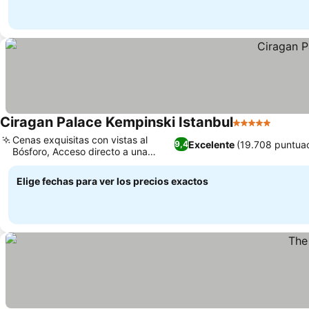
Ciragan Palace Kempinski Istanbul
5 Estrellas
Cenas exquisitas con vistas al
Excelente
(19.708 puntua
9,4
Bósforo, Acceso directo a una
playa privada
Elige fechas para ver los precios exactos