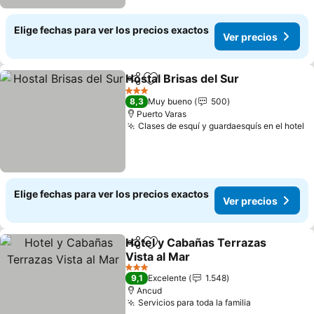
Elige fechas para ver los precios exactos
Ver precios
Hostal Brisas del Sur
Compartir
Agregar a favoritos
3 Estrellas
8,3
Muy bueno
500
Puerto Varas
Clases de esquí y guardaesquís en el hotel
Elige fechas para ver los precios exactos
Ver precios
Hotel y Cabañas Terrazas
Compartir
Agregar a favoritos
Vista al Mar
3 Estrellas
9,1
Excelente
1.548
Ancud
Servicios para toda la familia