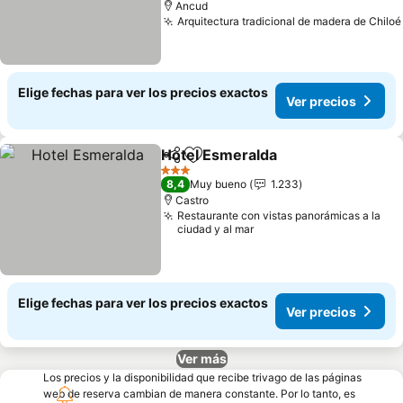
Ancud
Arquitectura tradicional de madera de Chiloé
Elige fechas para ver los precios exactos
Ver precios
Hotel Esmeralda
Compartir
Agregar a favoritos
3 Estrellas
8,4
Muy bueno
1.233
Castro
Restaurante con vistas panorámicas a la
ciudad y al mar
Elige fechas para ver los precios exactos
Ver precios
Ver más
Los precios y la disponibilidad que recibe trivago de las páginas
web de reserva cambian de manera constante. Por lo tanto, es