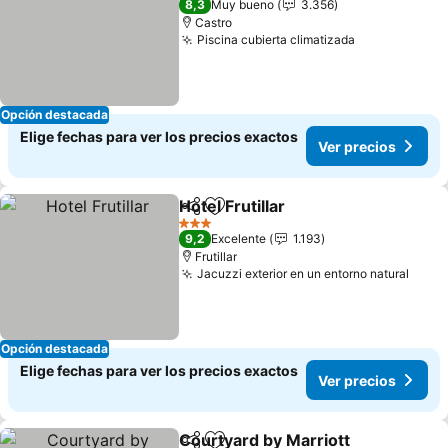
8,3
Muy bueno
3.356
Castro
Piscina cubierta climatizada
Opción destacada
Elige fechas para ver los precios exactos
Ver precios
Hotel Frutillar
Compartir
Agregar a favoritos
3 Estrellas
9,2
Excelente
1.193
Frutillar
Jacuzzi exterior en un entorno natural
Opción destacada
Elige fechas para ver los precios exactos
Ver precios
Courtyard by Marriott