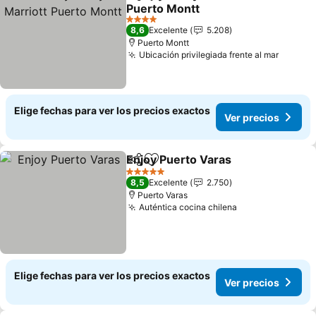
Compartir
Agregar a favoritos
Puerto Montt
4 Estrellas
8,6
Excelente
5.208
Puerto Montt
Ubicación privilegiada frente al mar
Elige fechas para ver los precios exactos
Ver precios
Enjoy Puerto Varas
Compartir
Agregar a favoritos
5 Estrellas
8,5
Excelente
2.750
Puerto Varas
Auténtica cocina chilena
Elige fechas para ver los precios exactos
Ver precios