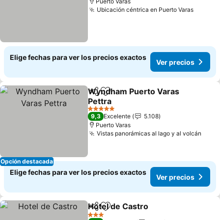
Puerto Varas
Ubicación céntrica en Puerto Varas
Elige fechas para ver los precios exactos
Ver precios
Wyndham Puerto Varas
Compartir
Agregar a favoritos
Pettra
5 Estrellas
9,3
Excelente
5.108
Puerto Varas
Vistas panorámicas al lago y al volcán
Opción destacada
Elige fechas para ver los precios exactos
Ver precios
Hotel de Castro
Compartir
Agregar a favoritos
3 Estrellas