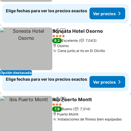
Elige fechas para ver los precios exactos
Ver precios
Sonesta Hotel Osorno
Compartir
Agregar a favoritos
4 Estrellas
9,2
Excelente
7.043
Osorno
Cena junto al río en El Olivillo
Opción destacada
Elige fechas para ver los precios exactos
Ver precios
ibis Puerto Montt
Compartir
Agregar a favoritos
3 Estrellas
7,9
Bueno
7.314
Puerto Montt
Instalaciones de fitness bien equipadas