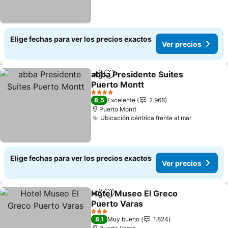
Elige fechas para ver los precios exactos
Ver precios
abba Presidente Suites
Compartir
Agregar a favoritos
Puerto Montt
4 Estrellas
8,5
Excelente
2.968
Puerto Montt
Ubicación céntrica frente al mar
Elige fechas para ver los precios exactos
Ver precios
Hotel Museo El Greco
Compartir
Agregar a favoritos
Puerto Varas
3 Estrellas
8,1
Muy bueno
1.824