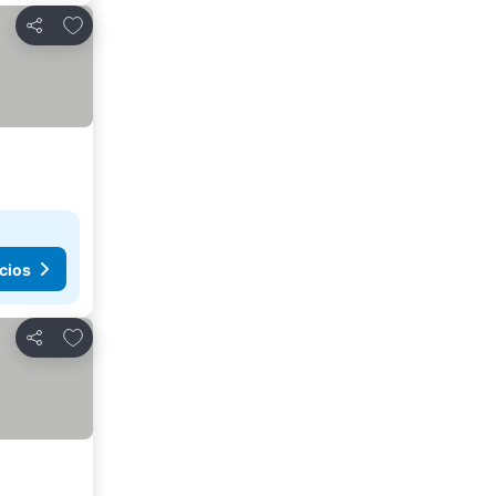
Agregar a favoritos
Compartir
cios
Agregar a favoritos
Compartir