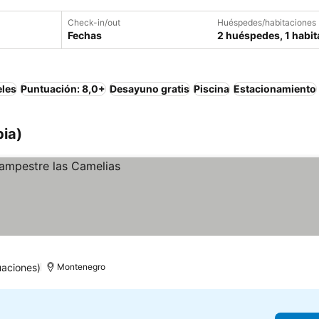
Check-in/out
Huéspedes/habitaciones
Fechas
2 huéspedes, 1 habit
eles
Puntuación: 8,0+
Desayuno gratis
Piscina
Estacionamiento
bia)
uaciones)
Montenegro