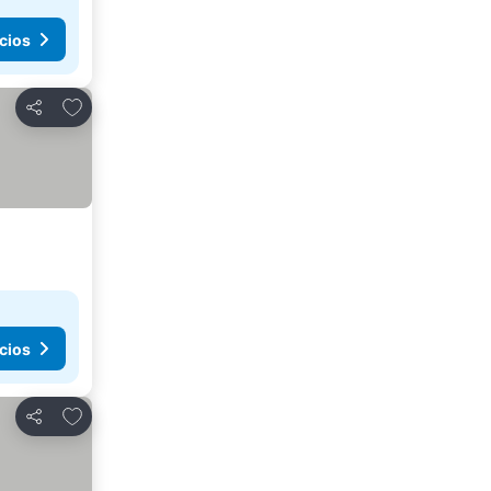
cios
Agregar a favoritos
Compartir
cios
Agregar a favoritos
Compartir