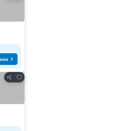
cios
Agregar a favoritos
Compartir