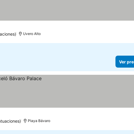
precios
aciones)
Uvero Alto
Ver pre
tuaciones)
Playa Bávaro