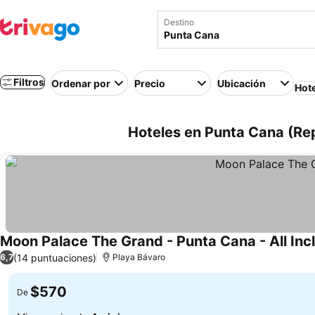
Destino
Filtros
Ordenar por
Precio
Ubicación
Hot
Hoteles en Punta Cana (Re
Moon Palace The Grand - Punta Cana - All Inc
(14 puntuaciones)
6,7
Playa Bávaro
$570
De