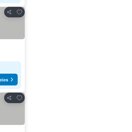
Agregar a favoritos
Compartir
cios
Agregar a favoritos
Compartir