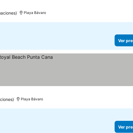
aciones)
Playa Bávaro
Ver pre
os
ciones)
Playa Bávaro
Ver pre