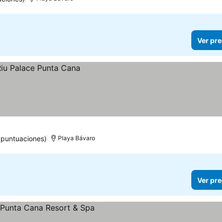
Ver pre
 puntuaciones)
Playa Bávaro
Ver pre