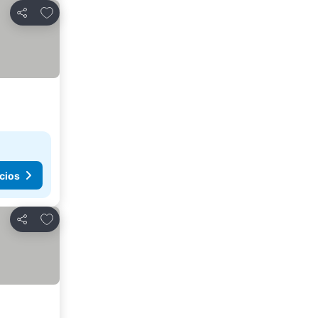
Agregar a favoritos
Compartir
cios
Agregar a favoritos
Compartir