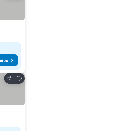
cios
Agregar a favoritos
Compartir