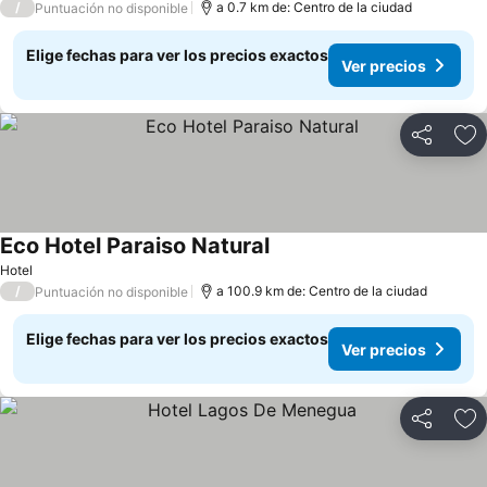
/
a 0.7 km de: Centro de la ciudad
Puntuación no disponible
Elige fechas para ver los precios exactos
Ver precios
Compartir
Ag
Eco Hotel Paraiso Natural
Ver precios
Hotel
/
a 100.9 km de: Centro de la ciudad
Puntuación no disponible
Elige fechas para ver los precios exactos
Ver precios
Compartir
Ag