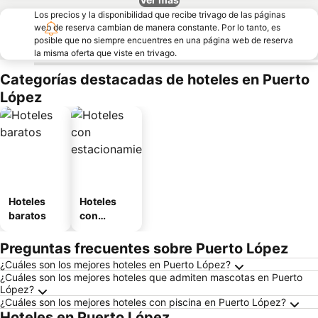
Los precios y la disponibilidad que recibe trivago de las páginas
web de reserva cambian de manera constante. Por lo tanto, es
posible que no siempre encuentres en una página web de reserva
la misma oferta que viste en trivago.
Categorías destacadas de hoteles en Puerto
López
Hoteles
Hoteles
baratos
con
estaciona
miento
Preguntas frecuentes sobre Puerto López
¿Cuáles son los mejores hoteles en Puerto López?
¿Cuáles son los mejores hoteles que admiten mascotas en Puerto
López?
¿Cuáles son los mejores hoteles con piscina en Puerto López?
Hoteles en Puerto López