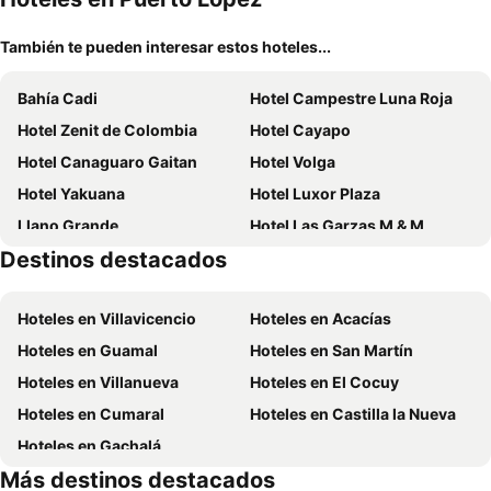
También te pueden interesar estos hoteles...
Bahía Cadi
Hotel Campestre Luna Roja
Hotel Zenit de Colombia
Hotel Cayapo
Hotel Canaguaro Gaitan
Hotel Volga
Hotel Yakuana
Hotel Luxor Plaza
Llano Grande
Hotel Las Garzas M & M
Destinos destacados
Hotel Lagos De Menegua
Hoteles en Villavicencio
Hoteles en Acacías
Hoteles en Guamal
Hoteles en San Martín
Hoteles en Villanueva
Hoteles en El Cocuy
Hoteles en Cumaral
Hoteles en Castilla la Nueva
Hoteles en Gachalá
Más destinos destacados