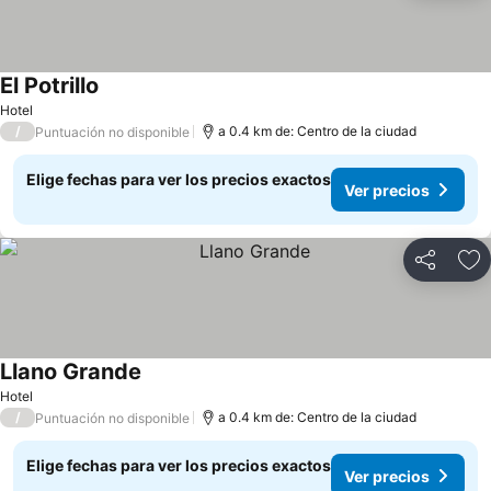
El Potrillo
Ver precios
Hotel
/
a 0.4 km de: Centro de la ciudad
Puntuación no disponible
Elige fechas para ver los precios exactos
Ver precios
Compartir
Ag
Llano Grande
Ver precios
Hotel
/
a 0.4 km de: Centro de la ciudad
Puntuación no disponible
Elige fechas para ver los precios exactos
Ver precios