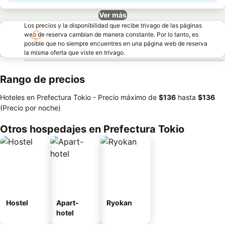
Ver más
Los precios y la disponibilidad que recibe trivago de las páginas
web de reserva cambian de manera constante. Por lo tanto, es
posible que no siempre encuentres en una página web de reserva
la misma oferta que viste en trivago.
Rango de precios
Hoteles en Prefectura Tokio -
Precio máximo
de
‎$136
hasta
‎$136
(Precio por noche)
Otros hospedajes en Prefectura Tokio
Hostel
Apart-
Ryokan
hotel