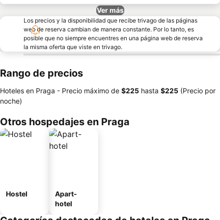
Ver más
Los precios y la disponibilidad que recibe trivago de las páginas
web de reserva cambian de manera constante. Por lo tanto, es
posible que no siempre encuentres en una página web de reserva
la misma oferta que viste en trivago.
Rango de precios
Hoteles en Praga -
Precio máximo
de
‎$225
hasta
‎$225
(Precio por
noche)
Otros hospedajes en Praga
Hostel
Apart-
hotel