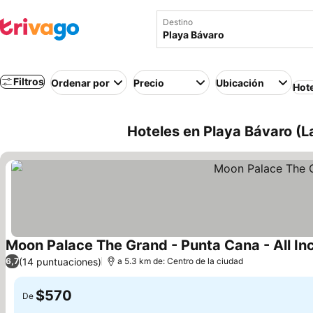
Destino
Filtros
Ordenar por
Precio
Ubicación
Hot
Hoteles en Playa Bávaro (L
Moon Palace The Grand - Punta Cana - All Inc
(14 puntuaciones)
6,7
a 5.3 km de: Centro de la ciudad
$570
De