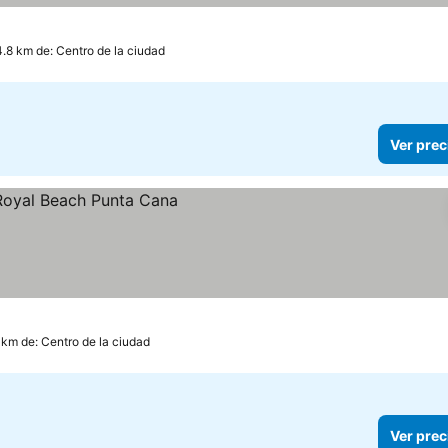
4.8 km de: Centro de la ciudad
Ver prec
ios
 km de: Centro de la ciudad
Ver prec