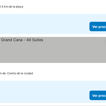
0.5 km de la playa
Ver prec
ecios
m de: Centro de la ciudad
Ver prec