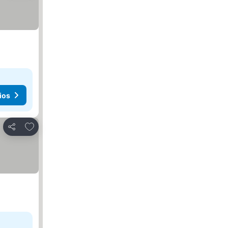
ios
Agregar a favoritos
Compartir