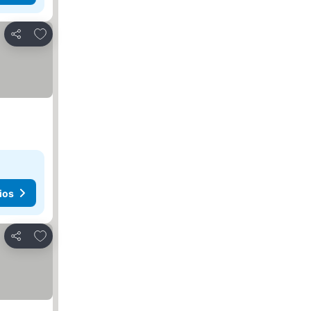
Agregar a favoritos
Compartir
ios
Agregar a favoritos
Compartir