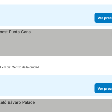
Ver prec
3 km de: Centro de la ciudad
Ver prec