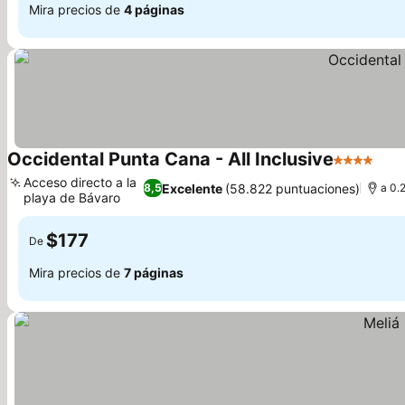
Mira precios de
4 páginas
Occidental Punta Cana - All Inclusive
4 Estrellas
Ver 
Acceso directo a la
Excelente
(58.822 puntuaciones)
8,5
a 0.
playa de Bávaro
Ver precios
$177
De
Mira precios de
7 páginas