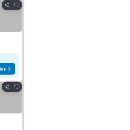
Agregar a favoritos
Compartir
ios
Agregar a favoritos
Compartir