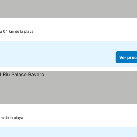
a 0.1 km de la playa
Ver prec
km de la playa