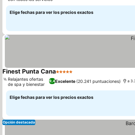
Ver precios
Elige fechas para ver los precios exactos
Finest Punta Cana
5 Estrellas
Ver precios
Relajantes ofertas
Excelente
(20.241 puntuaciones)
9,4
a 3.
de spa y bienestar
Ver precios
Elige fechas para ver los precios exactos
Opción destacada