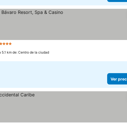
 Estrellas
Ver precios
a 5.1 km de: Centro de la ciudad
Ver prec