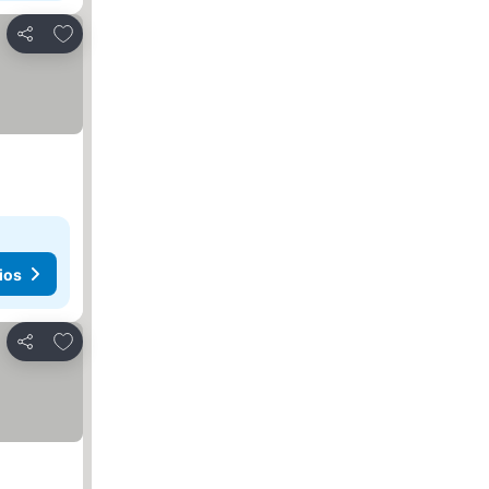
Agregar a favoritos
Compartir
ios
Agregar a favoritos
Compartir