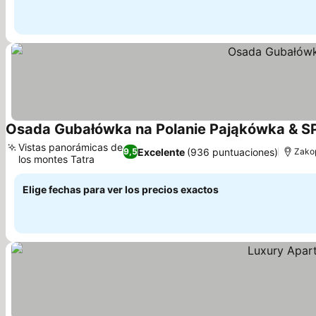
Osada Gubałówka na Polanie Pająkówka & S
Vistas panorámicas de
Excelente
(936 puntuaciones)
9,5
Zako
los montes Tatra
Ver precios
Elige fechas para ver los precios exactos