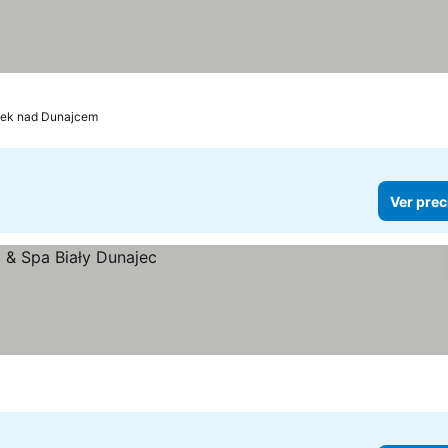
ek nad Dunajcem
Ver prec