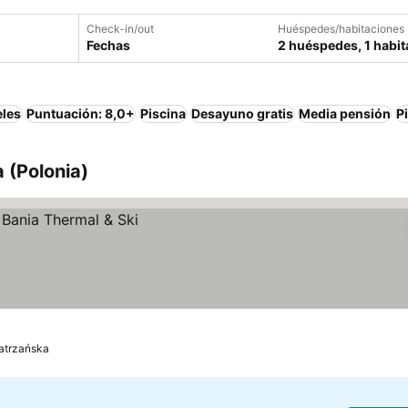
Check-in/out
Huéspedes/habitaciones
Fechas
2 huéspedes, 1 habit
eles
Puntuación: 8,0+
Piscina
Desayuno gratis
Media pensión
P
 (Polonia)
Tatrzańska