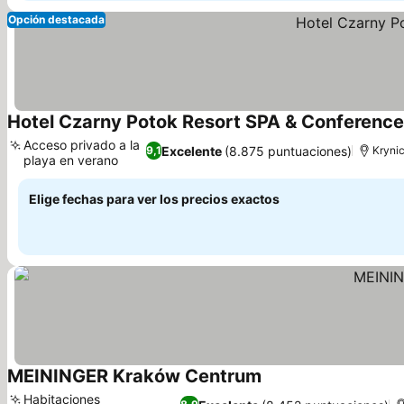
Opción destacada
Hotel Czarny Potok Resort SPA & Conference
Acceso privado a la
Excelente
(8.875 puntuaciones)
9,1
Kryni
playa en verano
Ver precios
Elige fechas para ver los precios exactos
MEININGER Kraków Centrum
Ver precios
Habitaciones