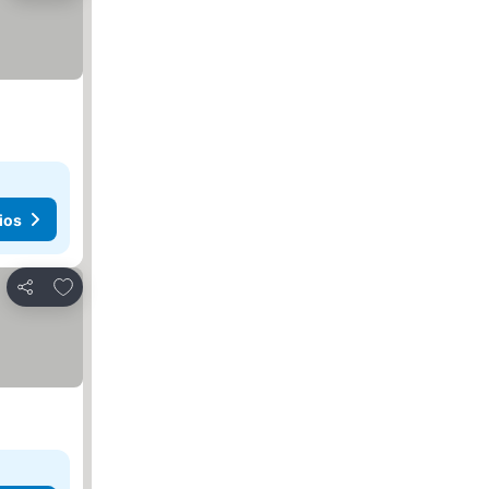
ios
Agregar a favoritos
Compartir