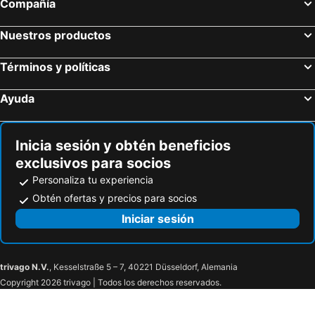
Compañía
Nuestros productos
Términos y políticas
Ayuda
Inicia sesión y obtén beneficios
exclusivos para socios
Personaliza tu experiencia
Obtén ofertas y precios para socios
Iniciar sesión
trivago N.V.
, Kesselstraße 5 – 7, 40221 Düsseldorf, Alemania
Copyright 2026 trivago | Todos los derechos reservados.