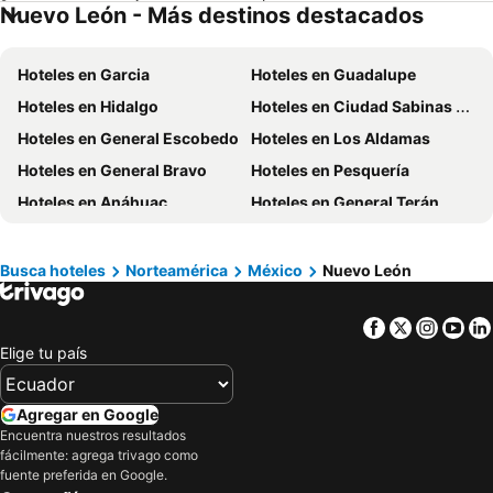
Nuevo León - Más destinos destacados
Hoteles en Galápagos
Hoteles en Esmeraldas
Hoteles en Curazao
Hoteles en Guatemala
Hoteles en Garcia
Hoteles en Guadalupe
Hoteles en Santa Cruz
Hoteles en Colombia
Hoteles en Hidalgo
Hoteles en Ciudad Sabinas Hidalgo
Hoteles en Campania
Hoteles en Manabí
Hoteles en General Escobedo
Hoteles en Los Aldamas
Hoteles en Italia
Hoteles en Noruega
Hoteles en General Bravo
Hoteles en Pesquería
Hoteles en Tailandia
Hoteles en Nueva Jersey
Hoteles en Anáhuac
Hoteles en General Terán
Hoteles en El Caribe
Hoteles en Lima
Hoteles en Doctor Arroyo
Hoteles en Bustamante
Hoteles en Tumbes
Hoteles en Orellana
Hoteles en China
Hoteles en Mina
Busca hoteles
Norteamérica
México
Nuevo León
Hoteles en San Cristóbal
Hoteles en Isla de Santorini
Facebook
Twitter
Insta
Yo
Elige tu país
Agregar en Google
Encuentra nuestros resultados
fácilmente: agrega trivago como
fuente preferida en Google.