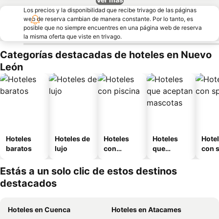
Los precios y la disponibilidad que recibe trivago de las páginas
web de reserva cambian de manera constante. Por lo tanto, es
posible que no siempre encuentres en una página web de reserva
la misma oferta que viste en trivago.
Categorías destacadas de hoteles en Nuevo
León
Hoteles
Hoteles de
Hoteles
Hoteles
Hote
baratos
lujo
con
que
con 
piscina
aceptan
mascotas
Estás a un solo clic de estos destinos
destacados
Hoteles en Cuenca
Hoteles en Atacames