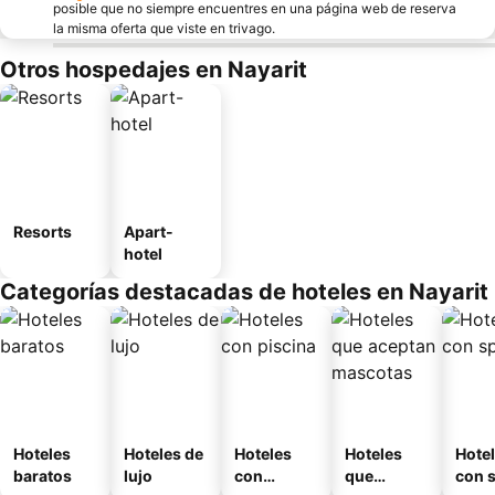
posible que no siempre encuentres en una página web de reserva
la misma oferta que viste en trivago.
Otros hospedajes en Nayarit
Resorts
Apart-
hotel
Categorías destacadas de hoteles en Nayarit
Hoteles
Hoteles de
Hoteles
Hoteles
Hote
baratos
lujo
con
que
con 