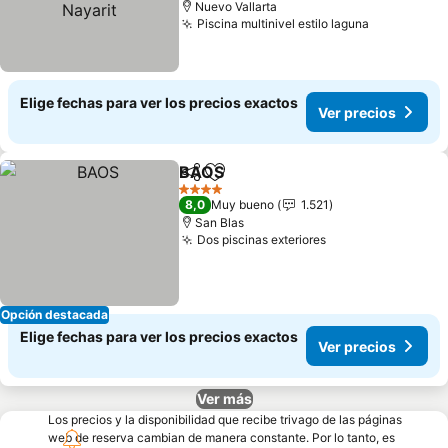
Nuevo Vallarta
Piscina multinivel estilo laguna
Ver precio
Elige fechas para ver los precios exactos
Ver precios
BAOS
Compartir
Agregar a favoritos
Ver precios
4 Estrellas
8,0
Muy bueno
1.521
San Blas
Dos piscinas exteriores
Ver precios
Opción destacada
Elige fechas para ver los precios exactos
Ver precios
Ver más
Los precios y la disponibilidad que recibe trivago de las páginas
web de reserva cambian de manera constante. Por lo tanto, es