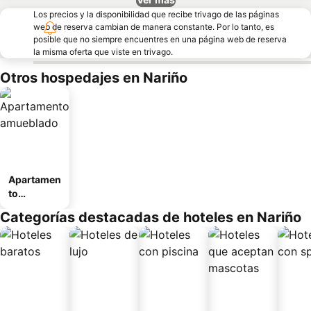
Los precios y la disponibilidad que recibe trivago de las páginas
web de reserva cambian de manera constante. Por lo tanto, es
posible que no siempre encuentres en una página web de reserva
la misma oferta que viste en trivago.
Otros hospedajes en Nariño
Apartamen
to
amueblad
Categorías destacadas de hoteles en Nariño
o