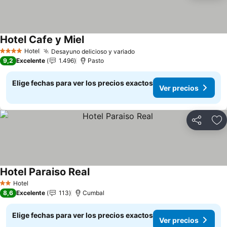
Hotel Cafe y Miel
Ver precios
Hotel
Desayuno delicioso y variado
Ver precios
4 Estrellas
9,2
Excelente
1.496
Pasto
Elige fechas para ver los precios exactos
Ver precios
Compartir
Ag
Hotel Paraiso Real
Ver precios
Hotel
2 Estrellas
8,6
Excelente
113
Cumbal
Elige fechas para ver los precios exactos
Ver precios