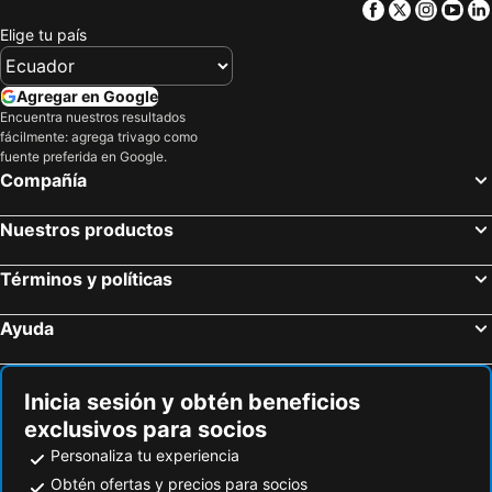
Facebook
Twitter
Insta
Yo
Elige tu país
Agregar en Google
Encuentra nuestros resultados
fácilmente: agrega trivago como
fuente preferida en Google.
Compañía
Nuestros productos
Términos y políticas
Ayuda
Inicia sesión y obtén beneficios
exclusivos para socios
Personaliza tu experiencia
Obtén ofertas y precios para socios