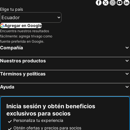
Facebook
Twitter
Insta
Yo
Elige tu país
Agregar en Google
Encuentra nuestros resultados
fácilmente: agrega trivago como
fuente preferida en Google.
Compañía
Nuestros productos
Términos y políticas
Ayuda
Inicia sesión y obtén beneficios
exclusivos para socios
Personaliza tu experiencia
Obtén ofertas y precios para socios