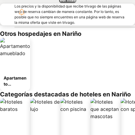
Los precios y la disponibilidad que recibe trivago de las páginas
web de reserva cambian de manera constante. Por lo tanto, es
posible que no siempre encuentres en una página web de reserva
la misma oferta que viste en trivago.
Otros hospedajes en Nariño
Apartamen
to
amueblad
Categorías destacadas de hoteles en Nariño
o