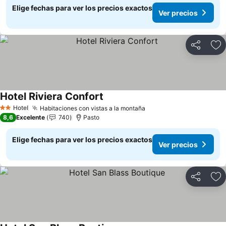
Elige fechas para ver los precios exactos
Ver precios
Compartir
Ag
Hotel Riviera Confort
Ver precios
Hotel
Habitaciones con vistas a la montaña
Ver precios
2 Estrellas
8,6
Excelente
740
Pasto
Elige fechas para ver los precios exactos
Ver precios
Compartir
Ag