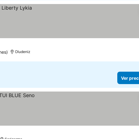
nes)
Oludeniz
Ver prec