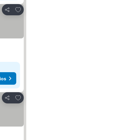
Agregar a favoritos
Compartir
ios
Agregar a favoritos
Compartir