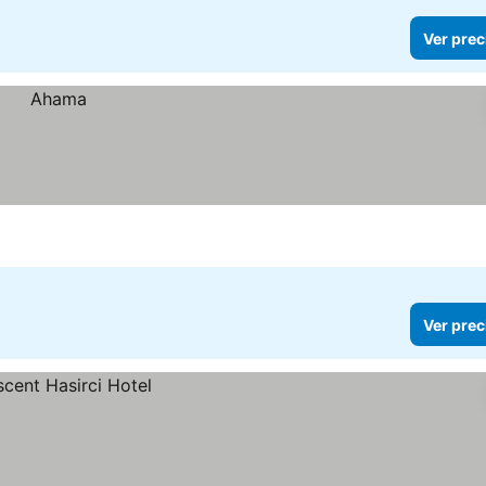
Ver prec
Ver prec