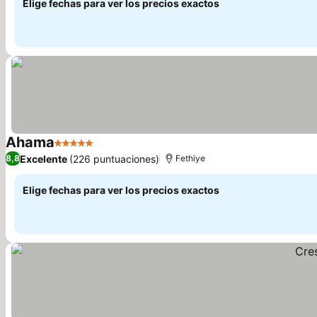
Elige fechas para ver los precios exactos
Ahama
5 Estrellas
Ver precios
Excelente
(226 puntuaciones)
8,8
Fethiye
Elige fechas para ver los precios exactos