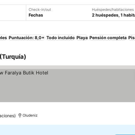
Check-in/out
Huéspedes/habitaciones
Fechas
2 huéspedes, 1 habit
eles
Puntuación: 8,0+
Todo incluido
Playa
Pensión completa
Pis
(Turquía)
aciones)
Oludeniz