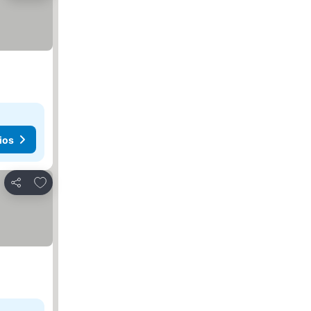
ios
Agregar a favoritos
Compartir