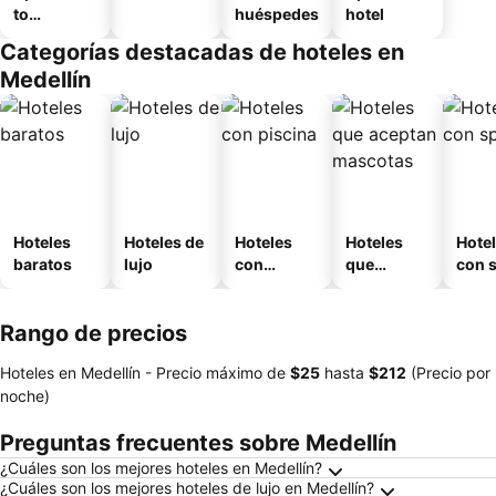
to
huéspedes
hotel
amueblad
Categorías destacadas de hoteles en
o
Medellín
Hoteles
Hoteles de
Hoteles
Hoteles
Hote
baratos
lujo
con
que
con 
piscina
aceptan
mascotas
Rango de precios
Hoteles en Medellín -
Precio máximo
de
‎$25
hasta
‎$212
(Precio por
noche)
Preguntas frecuentes sobre Medellín
¿Cuáles son los mejores hoteles en Medellín?
¿Cuáles son los mejores hoteles de lujo en Medellín?