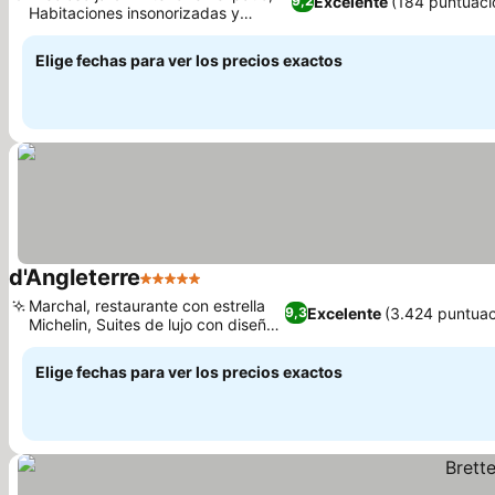
Excelente
(184 puntuaci
9,2
Habitaciones insonorizadas y
tranquilas
Elige fechas para ver los precios exactos
d'Angleterre
5 Estrellas
Marchal, restaurante con estrella
Excelente
(3.424 puntuac
9,3
Michelin, Suites de lujo con diseño
único
Elige fechas para ver los precios exactos