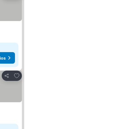
ios
Agregar a favoritos
Compartir