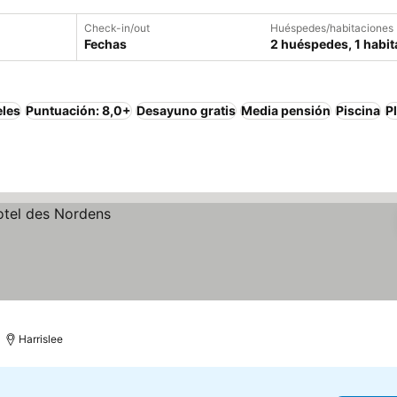
Check-in/out
Huéspedes/habitaciones
Fechas
2 huéspedes, 1 habit
eles
Puntuación: 8,0+
Desayuno gratis
Media pensión
Piscina
P
Harrislee