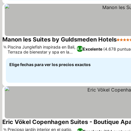
Manon les Suites by Guldsmeden Hotels
5 Estr
Piscina Junglefish inspirada en Bali,
Excelente
(4.678 puntua
8,8
Terraza de bienestar y spa en la
azotea
Elige fechas para ver los precios exactos
Eric Vökel Copenhagen Suites - Boutique Ap
Precioso jardín interior en el patio,