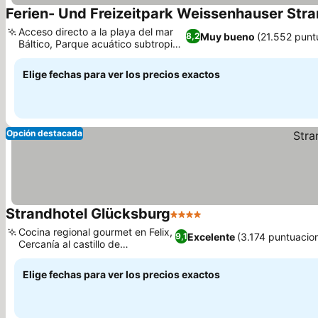
Ferien- Und Freizeitpark Weissenhauser Str
Acceso directo a la playa del mar
Muy bueno
(21.552 punt
8,2
Báltico, Parque acuático subtropical
enorme
Elige fechas para ver los precios exactos
Opción destacada
Strandhotel Glücksburg
4 Estrellas
Cocina regional gourmet en Felix,
Excelente
(3.174 puntuacio
9,1
Cercanía al castillo de
Glücksburg
Elige fechas para ver los precios exactos