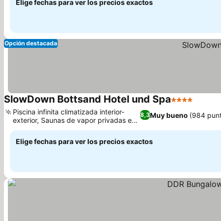
Elige fechas para ver los precios exactos
Opción destacada
SlowDown Bottsand Hotel und Spa
4 Estrellas
Piscina infinita climatizada interior-
Muy bueno
(984 pun
8,3
exterior, Saunas de vapor privadas en
la habitación
Elige fechas para ver los precios exactos