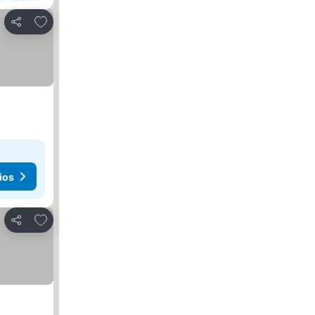
Agregar a favoritos
Compartir
ios
Agregar a favoritos
Compartir