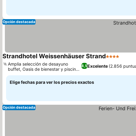
Opción destacada
Strandhotel Weissenhäuser Strand
4 Estrellas
Amplia selección de desayuno
Excelente
(2.856 puntu
8,5
buffet, Oasis de bienestar y piscinas
Dünenbad
Elige fechas para ver los precios exactos
Opción destacada