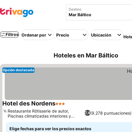
Destino
Filtros
Ordenar por
Precio
Ubicación
Hot
Hoteles en Mar Báltico
Opción destacada
Hotel des Nordens
3 Estrellas
Restaurante Rôtisserie de autor,
(9.278 puntuaciones)
7,4
Piscinas climatizadas interiores y
exteriores
Elige fechas para ver los precios exactos