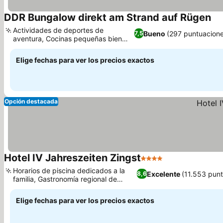
DDR Bungalow direkt am Strand auf Rügen
Actividades de deportes de
Bueno
(297 puntuacion
7,5
aventura, Cocinas pequeñas bien
equipadas
Elige fechas para ver los precios exactos
Opción destacada
Hotel IV Jahreszeiten Zingst
4 Estrellas
Horarios de piscina dedicados a la
Excelente
(11.553 pun
8,6
familia, Gastronomía regional de
Mecklemburgo
Elige fechas para ver los precios exactos