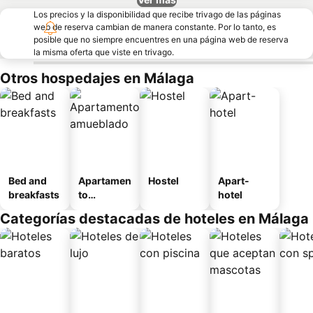
Los precios y la disponibilidad que recibe trivago de las páginas
web de reserva cambian de manera constante. Por lo tanto, es
posible que no siempre encuentres en una página web de reserva
la misma oferta que viste en trivago.
Otros hospedajes en Málaga
Bed and
Apartamen
Hostel
Apart-
breakfasts
to
hotel
amueblad
Categorías destacadas de hoteles en Málaga
o