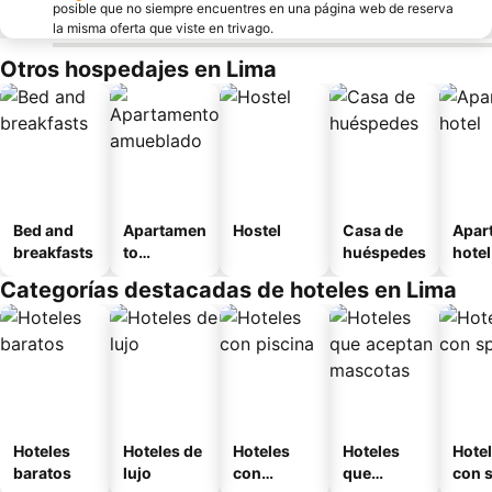
posible que no siempre encuentres en una página web de reserva
la misma oferta que viste en trivago.
Otros hospedajes en Lima
Bed and
Apartamen
Hostel
Casa de
Apar
breakfasts
to
huéspedes
hotel
amueblad
Categorías destacadas de hoteles en Lima
o
Hoteles
Hoteles de
Hoteles
Hoteles
Hote
baratos
lujo
con
que
con 