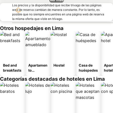
Los precios y la disponibilidad que recibe trivago de las páginas
web de reserva cambian de manera constante. Por lo tanto, es
posible que no siempre encuentres en una página web de reserva
la misma oferta que viste en trivago.
Otros hospedajes en Lima
Bed and
Apartamen
Hostel
Casa de
Apar
breakfasts
to
huéspedes
hotel
amueblad
Categorías destacadas de hoteles en Lima
o