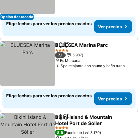
Opción destacada
Elige fechas para ver los precios exactos
Ver precios
BLUESEA Marina Parc
Compartir
Agregar a favoritos
4 Estrellas
7,1
5.987
Es Mercadal
Spa relajante con sauna y baño turco
Elige fechas para ver los precios exactos
Ver precios
Bikini Island & Mountain
Compartir
Agregar a favoritos
Hotel Port de Sóller
4 Estrellas
8,9
Excelente
3.170