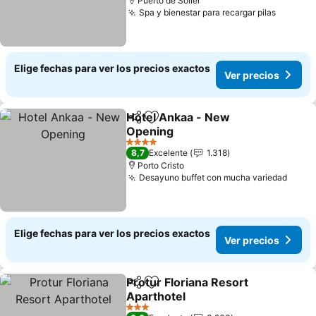
Puerto de Sóller
Spa y bienestar para recargar pilas
Elige fechas para ver los precios exactos
Ver precios
Hotel Ankaa - New
Compartir
Agregar a favoritos
Opening
4 Estrellas
8,7
Excelente
1.318
Porto Cristo
Desayuno buffet con mucha variedad
Elige fechas para ver los precios exactos
Ver precios
Protur Floriana Resort
Compartir
Agregar a favoritos
Aparthotel
3 Estrellas