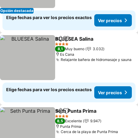
Opción destacada
Elige fechas para ver los precios exactos
Ver precios
BLUESEA Salina
Compartir
Agregar a favoritos
4 Estrellas
8,1
Muy bueno
3.032
Es Cana
Relajante bañera de hidromasaje y sauna
Elige fechas para ver los precios exactos
Ver precios
Seth Punta Prima
Compartir
Agregar a favoritos
4 Estrellas
8,5
Excelente
9.947
Punta Prima
Cerca de la playa de Punta Prima