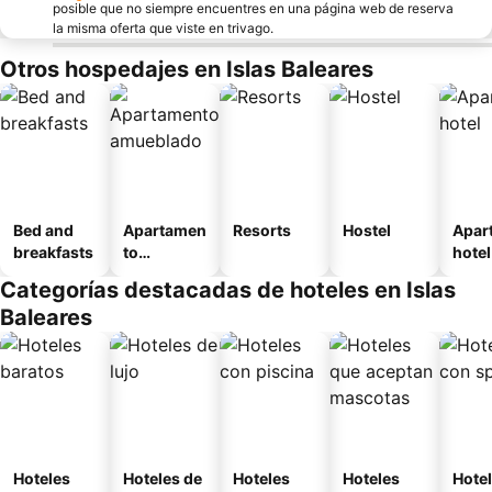
posible que no siempre encuentres en una página web de reserva
la misma oferta que viste en trivago.
Otros hospedajes en Islas Baleares
Bed and
Apartamen
Resorts
Hostel
Apar
breakfasts
to
hotel
amueblad
Categorías destacadas de hoteles en Islas
o
Baleares
Hoteles
Hoteles de
Hoteles
Hoteles
Hote