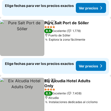
Elige fechas para ver los precios exactos
Ver precios
Pure Salt Port de Sóller
Compartir
Agregar a favoritos
4 Estrellas
8,5
Excelente
1.778
Puerto de Sóller
Explora la zona fácilmente
Elige fechas para ver los precios exactos
Ver precios
Eix Alcudia Hotel Adults
Compartir
Agregar a favoritos
Only
4 Estrellas
8,5
Excelente
7.408
Alcudia
Instalaciones dedicadas al ciclismo