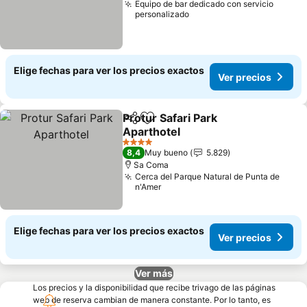
Equipo de bar dedicado con servicio
personalizado
Elige fechas para ver los precios exactos
Ver precios
Protur Safari Park
Compartir
Agregar a favoritos
Aparthotel
4 Estrellas
8,4
Muy bueno
5.829
Sa Coma
Cerca del Parque Natural de Punta de
n'Amer
Elige fechas para ver los precios exactos
Ver precios
Ver más
Los precios y la disponibilidad que recibe trivago de las páginas
web de reserva cambian de manera constante. Por lo tanto, es