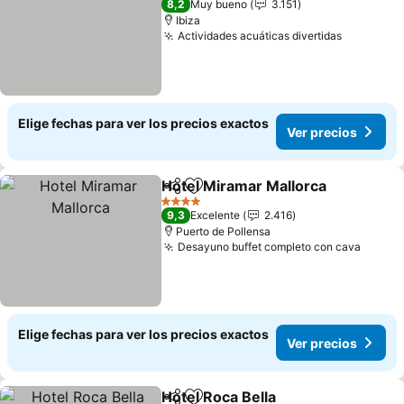
8,2
Muy bueno
3.151
Ibiza
Actividades acuáticas divertidas
Elige fechas para ver los precios exactos
Ver precios
Hotel Miramar Mallorca
Compartir
Agregar a favoritos
4 Estrellas
9,3
Excelente
2.416
Puerto de Pollensa
Desayuno buffet completo con cava
Elige fechas para ver los precios exactos
Ver precios
Hotel Roca Bella