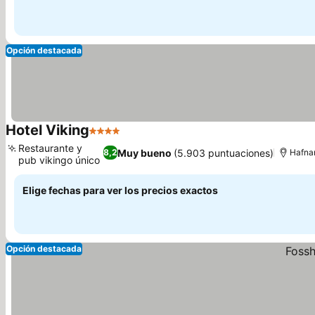
Opción destacada
Hotel Viking
4 Estrellas
Restaurante y
Muy bueno
(5.903 puntuaciones)
8,2
Hafnar
pub vikingo único
Elige fechas para ver los precios exactos
Opción destacada