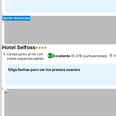
Opción destacada
Hotel Selfoss
4 Estrellas
Cenas junto al río con
Excelente
(6.278 puntuaciones)
8,5
S
vistas espectaculares
Elige fechas para ver los precios exactos