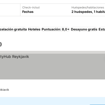
Check-in/out
Huéspedes/habitaciones
Fechas
2 huéspedes, 1 habit
elación gratuita
Hoteles
Puntuación: 8,0+
Desayuno gratis
Est
)
ikiavik