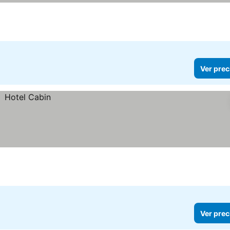
Ver prec
Ver prec