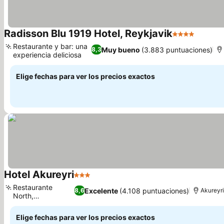
Radisson Blu 1919 Hotel, Reykjavik
4 Estrellas
Restaurante y bar: una
Muy bueno
(3.883 puntuaciones)
8,3
experiencia deliciosa
Elige fechas para ver los precios exactos
Hotel Akureyri
3 Estrellas
Restaurante
Excelente
(4.108 puntuaciones)
8,6
Akureyr
North,
galardonado
Elige fechas para ver los precios exactos