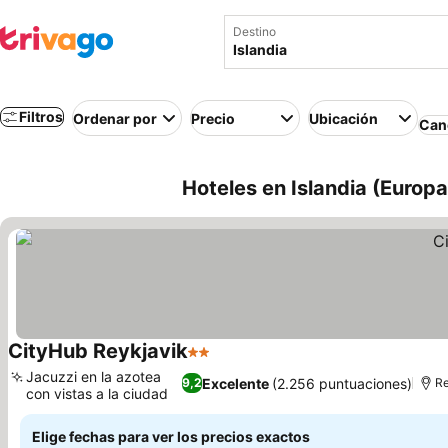
Destino
Filtros
Ordenar por
Precio
Ubicación
Canc
Hoteles en Islandia (Europa
CityHub Reykjavik
2 Estrellas
Jacuzzi en la azotea
Excelente
(2.256 puntuaciones)
9,2
Re
con vistas a la ciudad
Elige fechas para ver los precios exactos