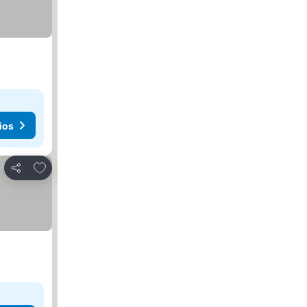
ios
Agregar a favoritos
Compartir