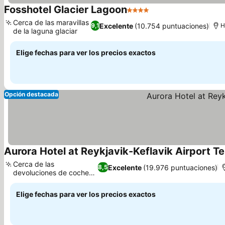
Fosshotel Glacier Lagoon
4 Estrellas
Cerca de las maravillas
Excelente
(10.754 puntuaciones)
9,1
H
de la laguna glaciar
Elige fechas para ver los precios exactos
Opción destacada
Aurora Hotel at Reykjavik-Keflavik Airport T
Cerca de las
Excelente
(19.976 puntuaciones)
8,5
devoluciones de coches
de alquiler
Elige fechas para ver los precios exactos