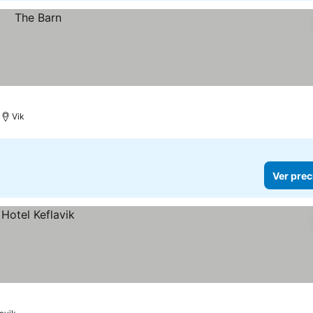
Vik
Ver prec