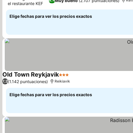
Muy bueno
(2.107 puntuaciones)
8,4
Kefl
el restaurante KEF
Elige fechas para ver los precios exactos
Old Town Reykjavik
3 Estrellas
(1.142 puntuaciones)
7,2
Reikiavik
Elige fechas para ver los precios exactos