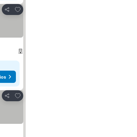
Agregar a favoritos
Compartir
ios
Agregar a favoritos
Compartir