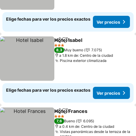
Elige fechas para ver los precios exactos
Ver precios
Hotel Isabel
Compartir
Agregar a favoritos
Ver precios
3 Estrellas
8,3
Muy bueno
7.075
a 1.8 km de: Centro de la ciudad
Piscina exterior climatizada
Ver precios
Elige fechas para ver los precios exactos
Ver precios
Hotel Frances
Compartir
Agregar a favoritos
Ver precios
3 Estrellas
7,6
Bueno
6.095
a 0.4 km de: Centro de la ciudad
Vistas panorámicas desde la terraza de la