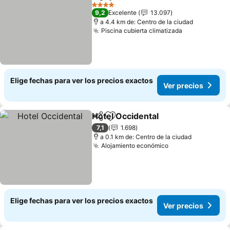
Compartir
Agregar a favoritos
Ver preci
4 Estrellas
9,2
Excelente
13.097
a 4.4 km de: Centro de la ciudad
Piscina cubierta climatizada
Ver precios
Elige fechas para ver los precios exactos
Ver precios
Hotel Occidental
Compartir
Agregar a favoritos
Ver preci
7,1
1.698
a 0.1 km de: Centro de la ciudad
Alojamiento económico
Ver precios
Elige fechas para ver los precios exactos
Ver precios