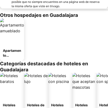
posible que no siempre encuentres en una página web de reserva
la misma oferta que viste en trivago.
Otros hospedajes en Guadalajara
Apartamen
to
amueblad
Categorías destacadas de hoteles en
o
Guadalajara
Hoteles
Hoteles de
Hoteles
Hoteles
Hote