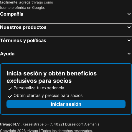
fácilmente: agrega trivago como
Hoteles en San Cristóbal
Hoteles en Isla de Santorini
fuente preferida en Google.
Compañía
Nuestros productos
Términos y políticas
Ayuda
Inicia sesión y obtén beneficios
exclusivos para socios
Personaliza tu experiencia
Obtén ofertas y precios para socios
Iniciar sesión
trivago N.V.
, Kesselstraße 5 – 7, 40221 Düsseldorf, Alemania
Copyright 2026 trivago | Todos los derechos reservados.