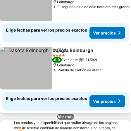
Edimburgo
El segundo club de ocio hotelero más grande
Elige fechas para ver los precios exactos
Ver precios
Dakota Edinburgh
Compartir
Agregar a favoritos
4 Estrellas
8,9
Excelente
11.582
Edimburgo
Parrilla de carbón de autor
Elige fechas para ver los precios exactos
Ver precios
Ver más
Los precios y la disponibilidad que recibe trivago de las páginas
web de reserva cambian de manera constante. Por lo tanto, es