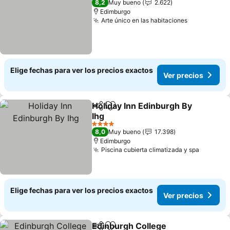
8,2
Muy bueno
2.622
Edimburgo
Arte único en las habitaciones
Elige fechas para ver los precios exactos
Ver precios
Holiday Inn Edinburgh By
Compartir
Agregar a favoritos
Ihg
4 Estrellas
8,0
Muy bueno
17.398
Edimburgo
Piscina cubierta climatizada y spa
Elige fechas para ver los precios exactos
Ver precios
Edinburgh College