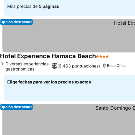
Mira precios de
5 páginas
Opción destacada
Hotel Experience Hamaca Beach
4 Estrellas
Ver precio
Diversas experiencias
(6.463 puntuaciones)
7,2
Boca Chica
gastronómicas
Ver precios
Elige fechas para ver los precios exactos
Opción destacada