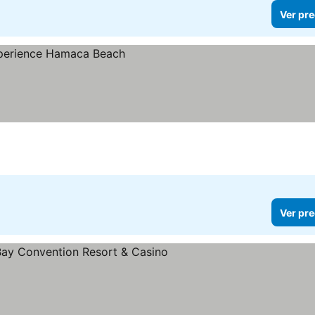
Ver pre
s
Ver pre