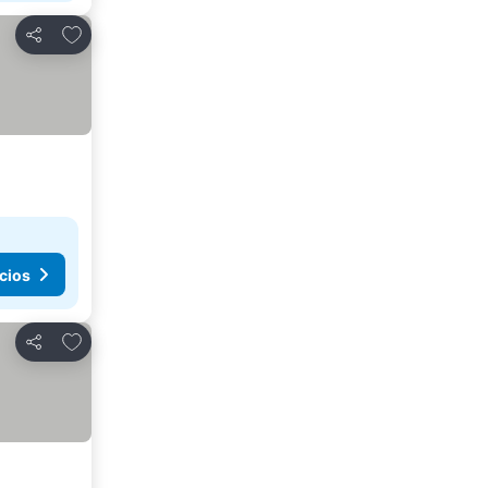
Agregar a favoritos
Compartir
cios
Agregar a favoritos
Compartir