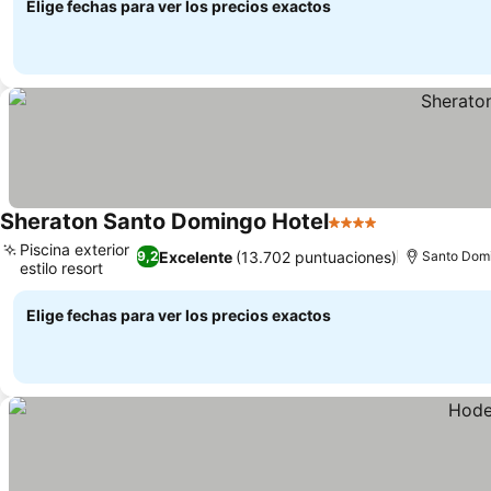
Elige fechas para ver los precios exactos
Sheraton Santo Domingo Hotel
4 Estrellas
Ver precios
Piscina exterior
Excelente
(13.702 puntuaciones)
9,2
Santo Dom
estilo resort
Ver precios
Elige fechas para ver los precios exactos