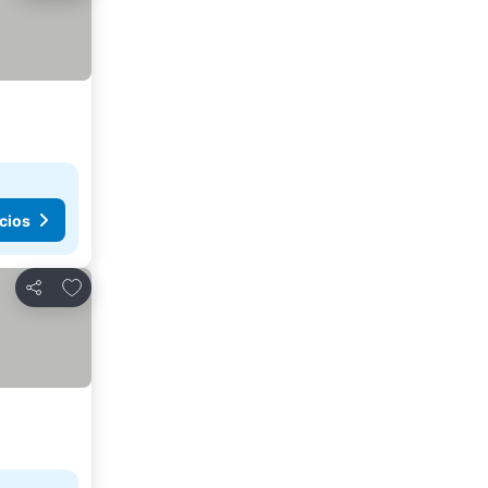
cios
Agregar a favoritos
Compartir