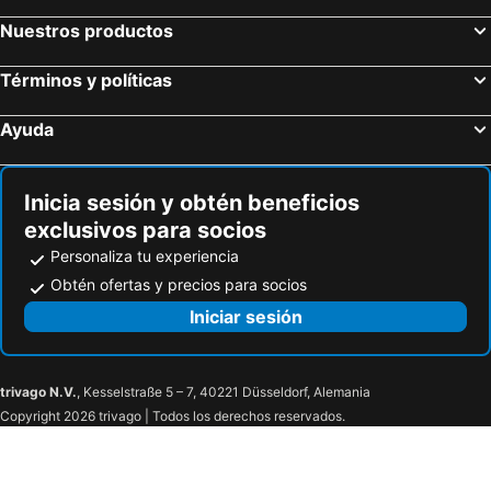
Hoteles en San Cristóbal
Hoteles en Isla de Santorini
Nuestros productos
Términos y políticas
Ayuda
Inicia sesión y obtén beneficios
exclusivos para socios
Personaliza tu experiencia
Obtén ofertas y precios para socios
Iniciar sesión
trivago N.V.
, Kesselstraße 5 – 7, 40221 Düsseldorf, Alemania
Copyright 2026 trivago | Todos los derechos reservados.