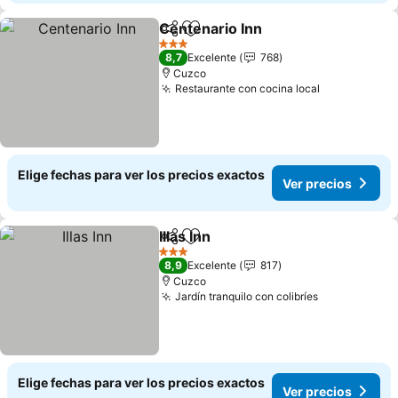
Centenario Inn
Compartir
Agregar a favoritos
Ver precios
3 Estrellas
8,7
Excelente
768
Cuzco
Restaurante con cocina local
Ver precios
Elige fechas para ver los precios exactos
Ver precios
Illas Inn
Compartir
Agregar a favoritos
Ver precios
3 Estrellas
8,9
Excelente
817
Cuzco
Jardín tranquilo con colibríes
Ver precios
Elige fechas para ver los precios exactos
Ver precios