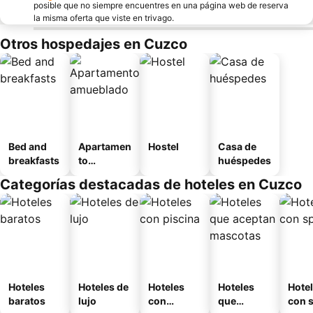
posible que no siempre encuentres en una página web de reserva
la misma oferta que viste en trivago.
Otros hospedajes en Cuzco
Bed and
Apartamen
Hostel
Casa de
breakfasts
to
huéspedes
amueblad
Categorías destacadas de hoteles en Cuzco
o
Hoteles
Hoteles de
Hoteles
Hoteles
Hote
baratos
lujo
con
que
con 